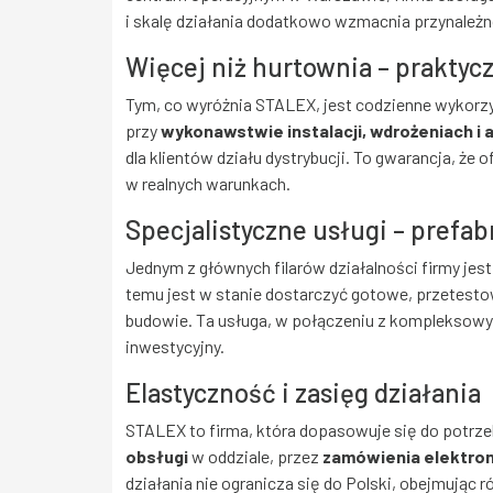
i skalę działania dodatkowo wzmacnia przynależ
Więcej niż hurtownia – prakty
Tym, co wyróżnia STALEX, jest codzienne wykor
przy
wykonawstwie instalacji, wdrożeniach 
dla klientów działu dystrybucji. To gwarancja, że
w realnych warunkach.
Specjalistyczne usługi – prefab
Jednym z głównych filarów działalności firmy jes
temu jest w stanie dostarczyć gotowe, przetesto
budowie. Ta usługa, w połączeniu z kompleksowy
inwestycyjny.
Elastyczność i zasięg działania
STALEX to firma, która dopasowuje się do potrze
obsługi
w oddziale, przez
zamówienia elektron
działania nie ogranicza się do Polski, obejmując r