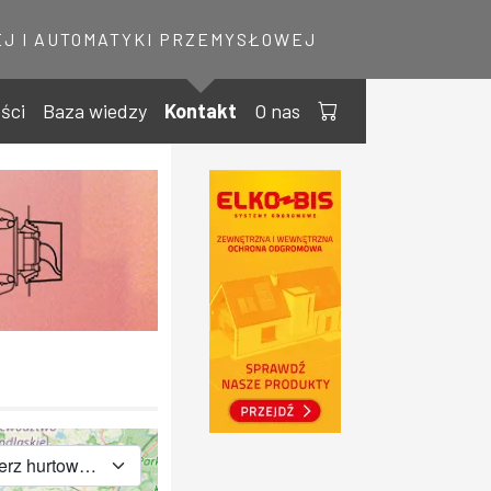
J I AUTOMATYKI PRZEMYSŁOWEJ
ści
Baza wiedzy
Kontakt
O nas
Wybierz hurtownię