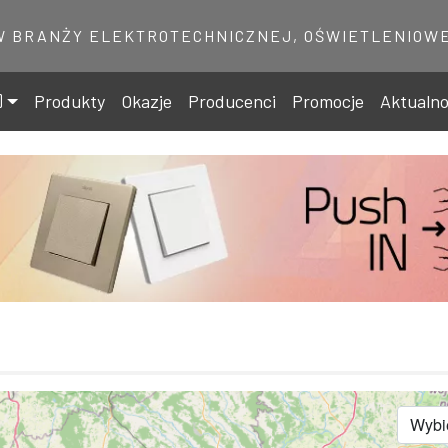
W BRANŻY ELEKTROTECHNICZNEJ, OŚWIETLENIOWE
Produkty
Okazje
Producenci
Promocje
Aktualno