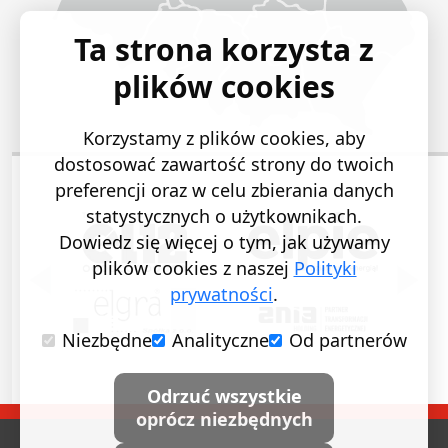
Ta strona korzysta z
plików cookies
Korzystamy z plików cookies, aby
dostosować zawartość strony do twoich
preferencji oraz w celu zbierania danych
statystycznych o użytkownikach.
Dowiedz się więcej o tym, jak używamy
plików cookies z naszej
Polityki
POPRZEDNI SLAJD
NASTĘ
prywatności
.
Niezbędne
Analityczne
Od partnerów
Odrzuć wszystkie
oprócz niezbędnych