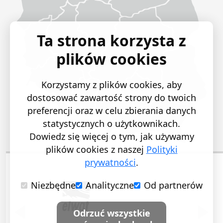
Ta strona korzysta z
plików cookies
Korzystamy z plików cookies, aby
dostosować zawartość strony do twoich
preferencji oraz w celu zbierania danych
statystycznych o użytkownikach.
Dowiedz się więcej o tym, jak używamy
plików cookies z naszej
Polityki
prywatności
.
Niezbędne
Analityczne
Od partnerów
POPRZEDNI SLAJD
NASTĘ
Odrzuć wszystkie