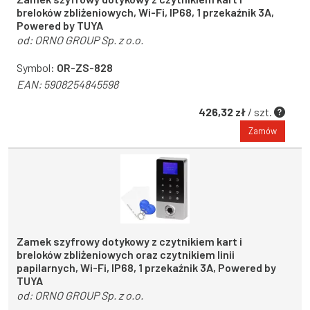
breloków zbliżeniowych, Wi-Fi, IP68, 1 przekaźnik 3A,
Powered by TUYA
od:
ORNO GROUP Sp. z o.o.
Symbol:
OR-ZS-828
EAN:
5908254845598
426,32 zł
/ szt.
Zamów
Zamek szyfrowy dotykowy z czytnikiem kart i
breloków zbliżeniowych oraz czytnikiem linii
papilarnych, Wi-Fi, IP68, 1 przekaźnik 3A, Powered by
TUYA
od:
ORNO GROUP Sp. z o.o.