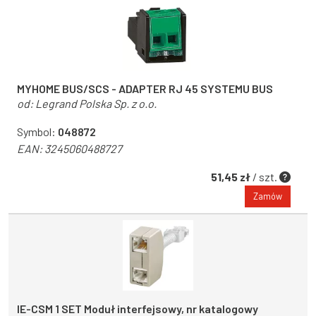
MYHOME BUS/SCS - ADAPTER RJ 45 SYSTEMU BUS
od:
Legrand Polska Sp. z o.o.
Symbol:
048872
EAN:
3245060488727
51,45 zł
/ szt.
Zamów
IE-CSM 1 SET Moduł interfejsowy, nr katalogowy