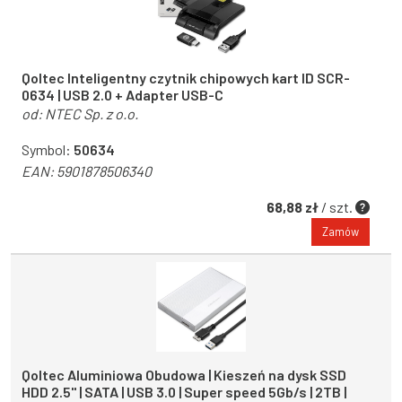
Qoltec Inteligentny czytnik chipowych kart ID SCR-
0634 | USB 2.0 + Adapter USB-C
od:
NTEC Sp. z o.o.
Symbol:
50634
EAN:
5901878506340
68,88 zł
/ szt.
Zamów
Qoltec Aluminiowa Obudowa | Kieszeń na dysk SSD
HDD 2.5" | SATA | USB 3.0 | Super speed 5Gb/s | 2TB |