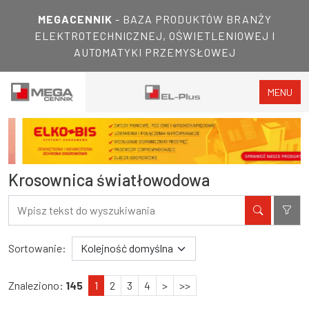
MEGACENNIK
- BAZA PRODUKTÓW BRANŻY
ELEKTROTECHNICZNEJ, OŚWIETLENIOWEJ I
AUTOMATYKI PRZEMYSŁOWEJ
MENU
Krosownica światłowodowa
Filtry
Wyniki wyszukiwania
Sortowanie:
Znaleziono:
145
1
2
3
4
>
>>