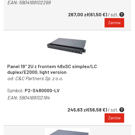
EAN:
5904169102269
267,00 zł(61,50 €)
/ szt.
Zamów
Panel 19'' 2U z frontem 48xSC simplex/LC
duplex/E2000, light version
od:
C&C Partners Sp. z o.o.
Symbol:
P2-S480000-LV
EAN:
5904169102184
245,63 zł(56,58 €)
/ szt.
Zamów