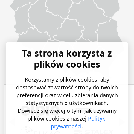
Ta strona korzysta z
plików cookies
Korzystamy z plików cookies, aby
dostosować zawartość strony do twoich
preferencji oraz w celu zbierania danych
statystycznych o użytkownikach.
Dowiedz się więcej o tym, jak używamy
plików cookies z naszej
Polityki
POPRZEDNI SLAJD
NASTĘ
prywatności
.