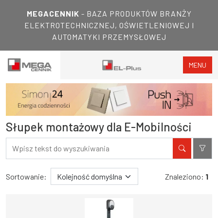
MEGACENNIK
- BAZA PRODUKTÓW BRANŻY
ELEKTROTECHNICZNEJ, OŚWIETLENIOWEJ I
AUTOMATYKI PRZEMYSŁOWEJ
MENU
Słupek montażowy dla E-Mobilności
Filtry
Wyniki wyszukiwania
Sortowanie:
Znaleziono:
1