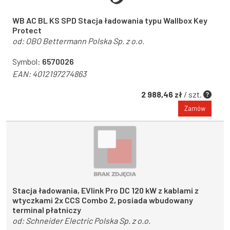
WB AC BL KS SPD Stacja ładowania typu Wallbox Key
Protect
od:
OBO Bettermann Polska Sp. z o.o.
Symbol:
6570026
EAN:
4012197274863
2 988,46 zł
/ szt.
Zamów
Stacja ładowania, EVlink Pro DC 120 kW z kablami z
wtyczkami 2x CCS Combo 2, posiada wbudowany
terminal płatniczy
od:
Schneider Electric Polska Sp. z o.o.