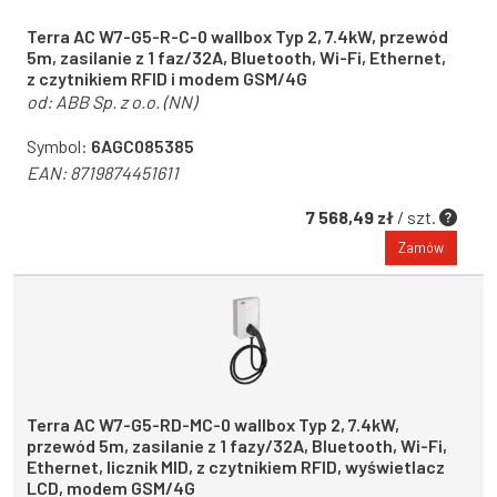
Terra AC W7-G5-R-C-0 wallbox Typ 2, 7.4kW, przewód
5m, zasilanie z 1 faz/32A, Bluetooth, Wi-Fi, Ethernet,
z czytnikiem RFID i modem GSM/4G
od:
ABB Sp. z o.o. (NN)
Symbol:
6AGC085385
EAN:
8719874451611
7 568,49 zł
/ szt.
Zamów
Terra AC W7-G5-RD-MC-0 wallbox Typ 2, 7.4kW,
przewód 5m, zasilanie z 1 fazy/32A, Bluetooth, Wi-Fi,
Ethernet, licznik MID, z czytnikiem RFID, wyświetlacz
LCD, modem GSM/4G