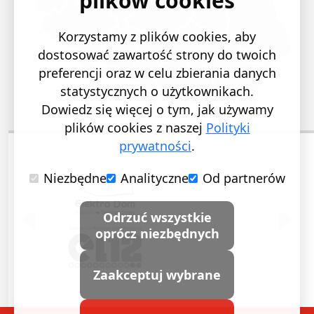
plików cookies
Korzystamy z plików cookies, aby
dostosować zawartość strony do twoich
preferencji oraz w celu zbierania danych
statystycznych o użytkownikach.
Dowiedz się więcej o tym, jak używamy
plików cookies z naszej
Polityki
prywatności
.
Niezbędne
Analityczne
Od partnerów
POPRZEDNI SLAJD
NASTĘ
Odrzuć wszystkie
oprócz niezbędnych
Zaakceptuj wybrane