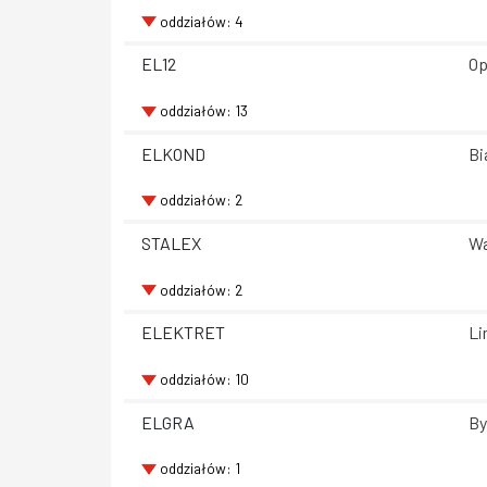
oddziałów: 4
EL12
Op
oddziałów: 13
ELKOND
Bi
oddziałów: 2
STALEX
Wa
oddziałów: 2
ELEKTRET
Li
oddziałów: 10
ELGRA
By
oddziałów: 1