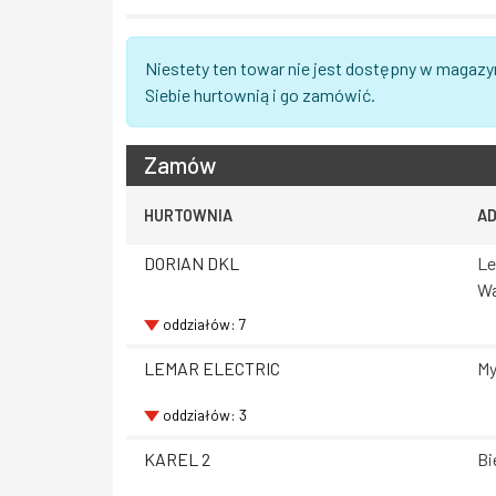
Niestety ten towar nie jest dostępny w magazy
Siebie hurtownią i go zamówić.
Zamów
HURTOWNIA
A
DORIAN DKL
Le
Wa
oddziałów: 7
LEMAR ELECTRIC
My
oddziałów: 3
KAREL 2
Bi