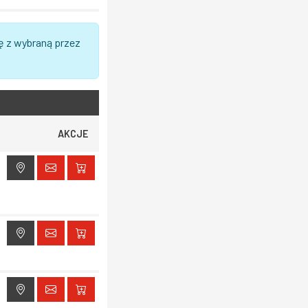
ę z wybraną przez
AKCJE
ak dostępu do lokalizacji
ak dostępu do lokalizacji
ak dostępu do lokalizacji