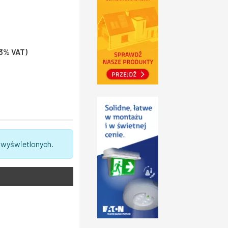
 23% VAT)
 wyświetlonych.