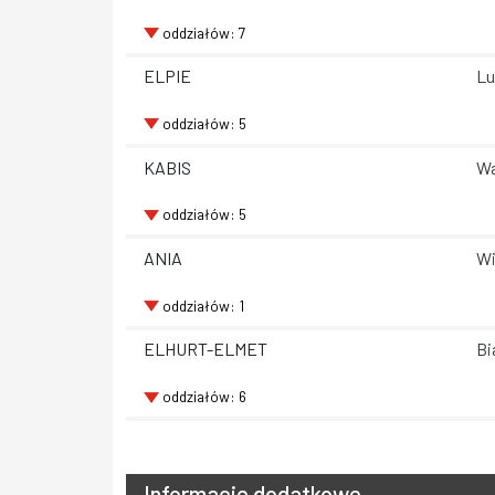
oddziałów: 7
ELPIE
Lu
oddziałów: 5
KABIS
Wa
oddziałów: 5
ANIA
Wi
oddziałów: 1
ELHURT-ELMET
Bi
oddziałów: 6
Informacje dodatkowe