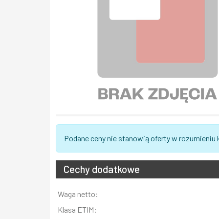
Podane ceny nie stanowią oferty w rozumieniu
Cechy dodatkowe
Informacja
Waga netto:
Wartość
Klasa ETIM: