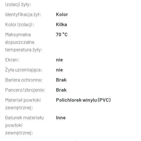
izolacji żyły:
Identyfikacja żył:
Kolor
Kolor izolacji:
Kilka
Maksymalna
70 °C
dopuszczalna
temperatura żyły:
Ekran:
nie
Żyła uziemiająca:
nie
Bariera ochronna:
Brak
Pancerz/zbrojenie:
Brak
Materiał powłoki
Polichlorek winylu (PVC)
zewnętrznej:
Gatunek materiału
Inne
powłoki
zewnętrznej: