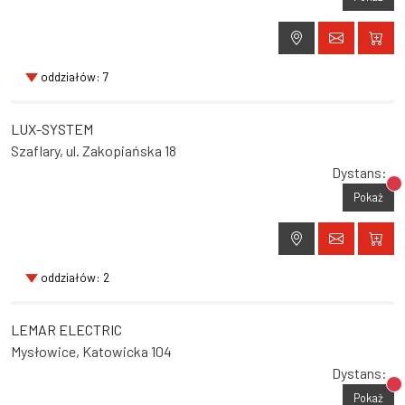
oddziałów: 7
LUX-SYSTEM
Szaflary, ul. Zakopiańska 18
Dystans:
Br
Pokaż
oddziałów: 2
LEMAR ELECTRIC
Mysłowice, Katowicka 104
Dystans:
Br
Pokaż