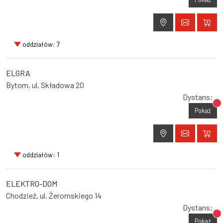
oddziałów: 7
ELGRA
Bytom, ul. Składowa 20
Dystans:
Br
Pokaż
oddziałów: 1
ELEKTRO-DOM
Chodzież, ul. Żeromskiego 14
Dystans:
Br
Pokaż