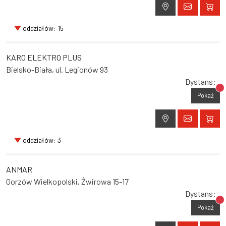
oddziałów: 15
KARO ELEKTRO PLUS
Bielsko-Biała, ul. Legionów 93
Dystans:
Br
Pokaż
oddziałów: 3
ANMAR
Gorzów Wielkopolski, Żwirowa 15-17
Dystans:
Br
Pokaż