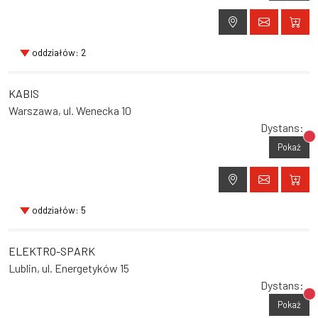
oddziałów: 2
KABIS
Warszawa, ul. Wenecka 10
Dystans:
Br
Pokaż
oddziałów: 5
ELEKTRO-SPARK
Lublin, ul. Energetyków 15
Dystans:
Br
Pokaż