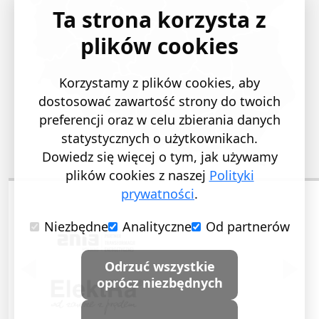
Ta strona korzysta z
plików cookies
Korzystamy z plików cookies, aby
dostosować zawartość strony do twoich
preferencji oraz w celu zbierania danych
statystycznych o użytkownikach.
Dowiedz się więcej o tym, jak używamy
plików cookies z naszej
Polityki
prywatności
.
Niezbędne
Analityczne
Od partnerów
POPRZEDNI SLAJD
NASTĘ
Odrzuć wszystkie
oprócz niezbędnych