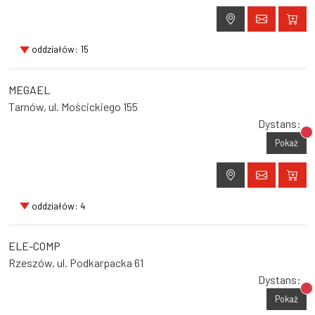
oddziałów: 15
MEGAEL
Tarnów, ul. Mościckiego 155
Dystans:
Br
Pokaż
oddziałów: 4
ELE-COMP
Rzeszów, ul. Podkarpacka 61
Dystans:
Br
Pokaż