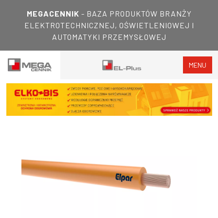
MEGACENNIK
- BAZA PRODUKTÓW BRANŻY
ELEKTROTECHNICZNEJ, OŚWIETLENIOWEJ I
AUTOMATYKI PRZEMYSŁOWEJ
MENU