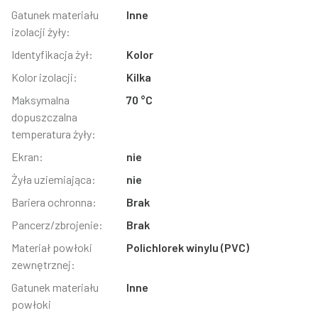
Gatunek materiału
Inne
izolacji żyły:
Identyfikacja żył:
Kolor
Kolor izolacji:
Kilka
Maksymalna
70 °C
dopuszczalna
temperatura żyły:
Ekran:
nie
Żyła uziemiająca:
nie
Bariera ochronna:
Brak
Pancerz/zbrojenie:
Brak
Materiał powłoki
Polichlorek winylu (PVC)
zewnętrznej:
Gatunek materiału
Inne
powłoki