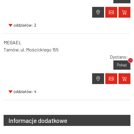
oddziałów: 2
MEGAEL
Tarnów, ul. Mościckiego 155
Dystans:
Br
Pokaż
oddziałów: 4
Informacje dodatkowe