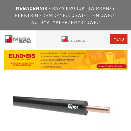
MEGACENNIK
- BAZA PRODUKTÓW BRANŻY
ELEKTROTECHNICZNEJ, OŚWIETLENIOWEJ I
AUTOMATYKI PRZEMYSŁOWEJ
MENU