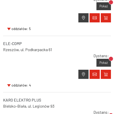
Br
Pokaż
oddziałów: 5
ELE-COMP
Rzeszów, ul. Podkarpacka 61
Dystans:
Br
Pokaż
oddziałów: 4
KARO ELEKTRO PLUS
Bielsko-Biała, ul. Legionów 93
Dystans: