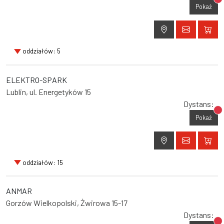
Br
Pokaż
oddziałów: 5
ELEKTRO-SPARK
Lublin, ul. Energetyków 15
Dystans:
Br
Pokaż
oddziałów: 15
ANMAR
Gorzów Wielkopolski, Żwirowa 15-17
Dystans: