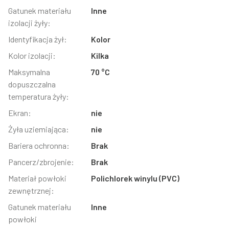
Gatunek materiału
Inne
izolacji żyły:
Identyfikacja żył:
Kolor
Kolor izolacji:
Kilka
Maksymalna
70 °C
dopuszczalna
temperatura żyły:
Ekran:
nie
Żyła uziemiająca:
nie
Bariera ochronna:
Brak
Pancerz/zbrojenie:
Brak
Materiał powłoki
Polichlorek winylu (PVC)
zewnętrznej:
Gatunek materiału
Inne
powłoki