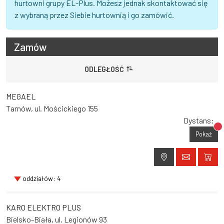
hurtowni grupy EL-Plus. Możesz jednak skontaktować się
z wybraną przez Siebie hurtownią i go zamówić.
Zamów
ODLEGŁOŚĆ
MEGAEL
Tarnów, ul. Mościckiego 155
Dystans:
Br
Pokaż
oddziałów: 4
KARO ELEKTRO PLUS
Bielsko-Biała, ul. Legionów 93