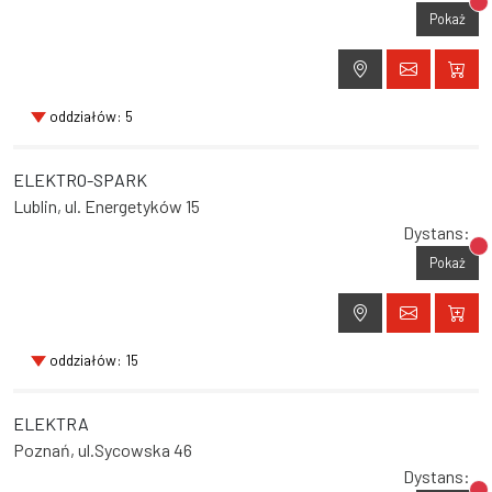
Br
Pokaż
oddziałów: 5
ELEKTRO-SPARK
Lublin, ul. Energetyków 15
Dystans:
Br
Pokaż
oddziałów: 15
ELEKTRA
Poznań, ul.Sycowska 46
Dystans: