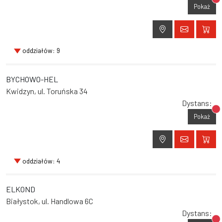
Br
Pokaż
oddziałów: 9
BYCHOWO-HEL
Kwidzyn, ul. Toruńska 34
Dystans:
Br
Pokaż
oddziałów: 4
ELKOND
Białystok, ul. Handlowa 6C
Dystans: