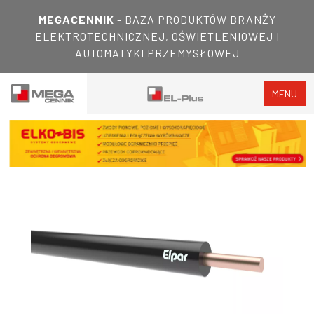
MEGACENNIK
- BAZA PRODUKTÓW BRANŻY
ELEKTROTECHNICZNEJ, OŚWIETLENIOWEJ I
AUTOMATYKI PRZEMYSŁOWEJ
MENU