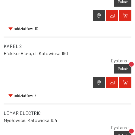
Pokaż
oddziałów: 10
KAREL 2
Bielsko-Biała, ul. Katowicka 180
Dystans:
Br
Pokaż
oddziałów: 6
LEMAR ELECTRIC
Mysłowice, Katowicka 104
Dystans:
Br