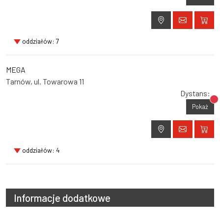
oddziałów: 7
MEGA
Tarnów, ul. Towarowa 11
Dystans:
Br
Pokaż
oddziałów: 4
Informacje dodatkowe