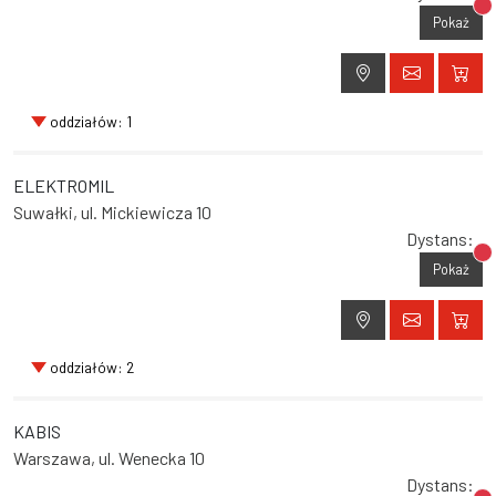
Br
Pokaż
oddziałów: 1
ELEKTROMIL
Suwałki, ul. Mickiewicza 10
Dystans:
Br
Pokaż
oddziałów: 2
KABIS
Warszawa, ul. Wenecka 10
Dystans: