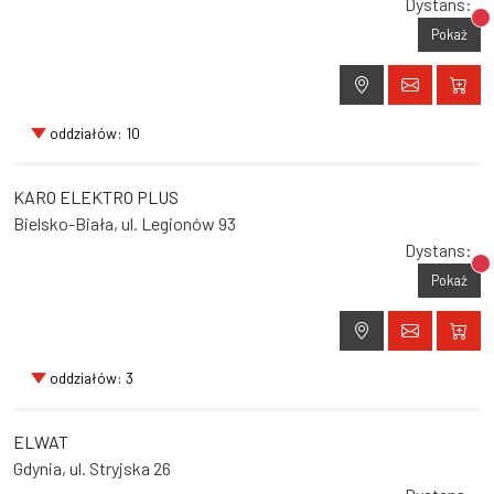
Dystans:
Br
Pokaż
oddziałów: 10
KARO ELEKTRO PLUS
Bielsko-Biała, ul. Legionów 93
Dystans:
Br
Pokaż
oddziałów: 3
ELWAT
Gdynia, ul. Stryjska 26