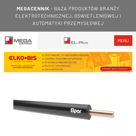
MEGACENNIK
- BAZA PRODUKTÓW BRANŻY
ELEKTROTECHNICZNEJ, OŚWIETLENIOWEJ I
AUTOMATYKI PRZEMYSŁOWEJ
MENU