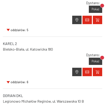
Dystans:
Br
Pokaż
oddziałów: 5
KAREL 2
Bielsko-Biała, ul. Katowicka 180
Dystans:
Br
Pokaż
oddziałów: 6
DORIAN DKL
Legionowo Michałów Reginów, ul. Warszawska 10 B