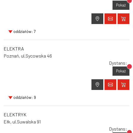
Br
Pokaż
oddziałów: 7
ELEKTRA
Poznań, ul.Sycowska 46
Dystans:
Br
Pokaż
oddziałów: 9
ELEKTRYK
Ełk, ul.Suwalska 91
Dystans: