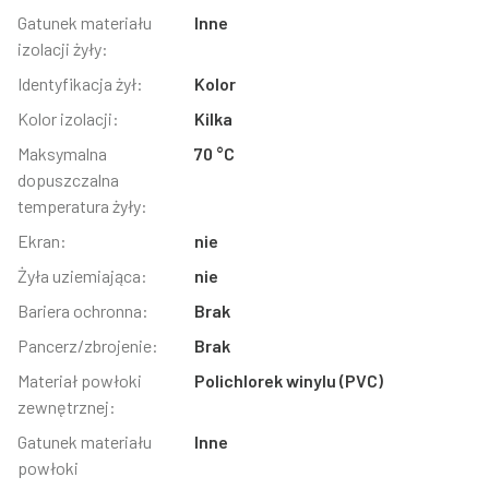
Gatunek materiału
Inne
izolacji żyły:
Identyfikacja żył:
Kolor
Kolor izolacji:
Kilka
Maksymalna
70 °C
dopuszczalna
temperatura żyły:
Ekran:
nie
Żyła uziemiająca:
nie
Bariera ochronna:
Brak
Pancerz/zbrojenie:
Brak
Materiał powłoki
Polichlorek winylu (PVC)
zewnętrznej:
Gatunek materiału
Inne
powłoki