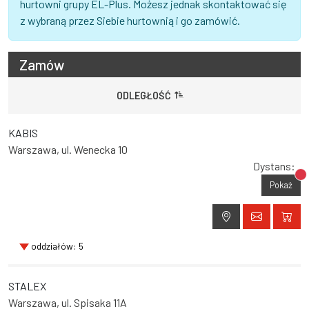
hurtowni grupy EL-Plus. Możesz jednak skontaktować się
z wybraną przez Siebie hurtownią i go zamówić.
Zamów
ODLEGŁOŚĆ
KABIS
Warszawa, ul. Wenecka 10
Dystans:
Br
Pokaż
oddziałów: 5
STALEX
Warszawa, ul. Spisaka 11A