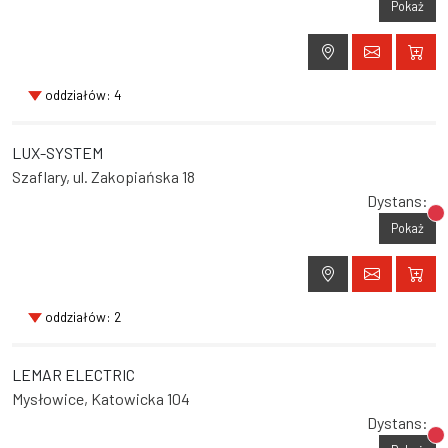
Pokaż
oddziałów: 4
LUX-SYSTEM
Szaflary, ul. Zakopiańska 18
Dystans:
Br
Pokaż
oddziałów: 2
LEMAR ELECTRIC
Mysłowice, Katowicka 104
Dystans:
Br