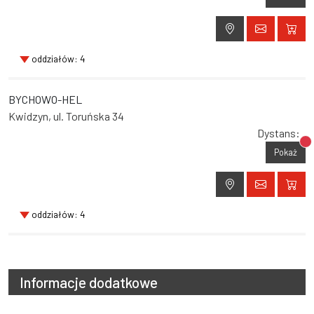
oddziałów: 4
BYCHOWO-HEL
Kwidzyn, ul. Toruńska 34
Dystans:
Br
Pokaż
oddziałów: 4
Informacje dodatkowe