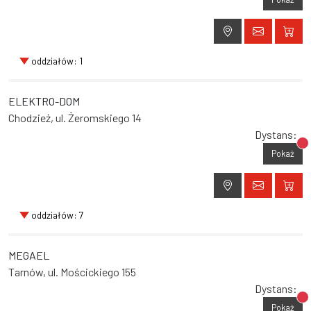
oddziałów: 1
ELEKTRO-DOM
Chodzież, ul. Żeromskiego 14
Dystans:
Br
Pokaż
oddziałów: 7
MEGAEL
Tarnów, ul. Mościckiego 155
Dystans:
Br
Pokaż