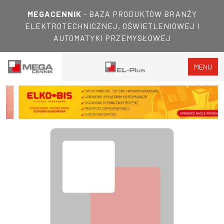
MEGACENNIK
- BAZA PRODUKTÓW BRANŻY
ELEKTROTECHNICZNEJ, OŚWIETLENIOWEJ I
AUTOMATYKI PRZEMYSŁOWEJ
MENU