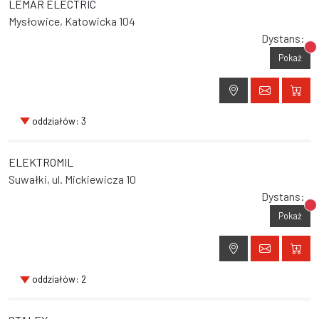
LEMAR ELECTRIC
Mysłowice, Katowicka 104
Dystans:
Br
Pokaż
oddziałów: 3
ELEKTROMIL
Suwałki, ul. Mickiewicza 10
Dystans:
Br
Pokaż
oddziałów: 2