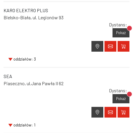
KARO ELEKTRO PLUS
Bielsko-Biała, ul. Legionów 93
Dystans:
Br
Pokaż
oddziałów: 3
SEA
Piaseczno, ul.Jana Pawła II 62
Dystans:
Br
Pokaż
oddziałów: 1