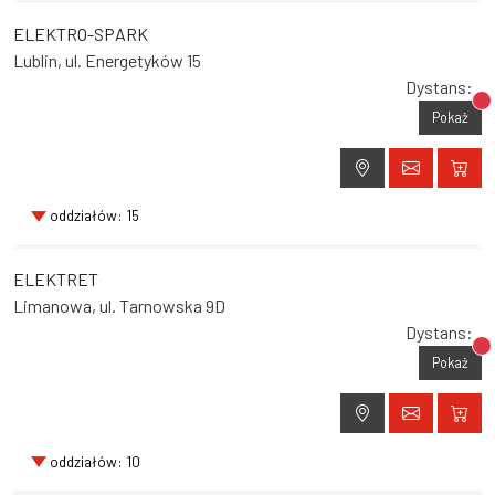
ELEKTRO-SPARK
Lublin, ul. Energetyków 15
Dystans:
Br
Pokaż
oddziałów: 15
ELEKTRET
Limanowa, ul. Tarnowska 9D
Dystans:
Br
Pokaż
oddziałów: 10