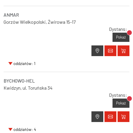
ANMAR
Gorzów Wielkopolski, Żwirowa 15-17
Dystans:
Br
Pokaż
oddziałów: 1
BYCHOWO-HEL
Kwidzyn, ul. Toruńska 34
Dystans:
Br
Pokaż
oddziałów: 4