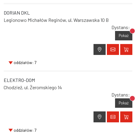
DORIAN DKL
Legionowo Michałów Reginów, ul. Warszawska 10 B
Dystans:
Br
Pokaż
oddziałów: 7
ELEKTRO-DOM
Chodzież, ul. Żeromskiego 14
Dystans:
Br
Pokaż
oddziałów: 7