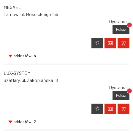
MEGAEL
Tarnów, ul. Mościckiego 155
Dystans:
Br
Pokaż
oddziałów: 4
LUX-SYSTEM
Szaflary, ul. Zakopiańska 18
Dystans:
Br
Pokaż
oddziałów: 2