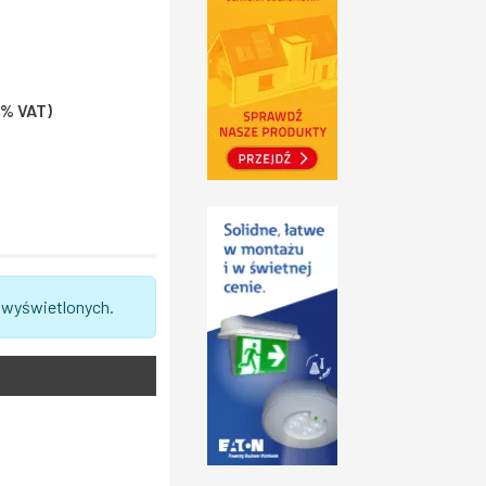
23% VAT)
 wyświetlonych.