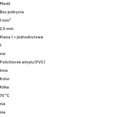
Miedź
Bez pokrycia
1 mm²
2,5 mm
Klasa 1 = jednodrutowa
1
nie
Polichlorek winylu (PVC)
Inne
Kolor
Kilka
70 °C
nie
nie