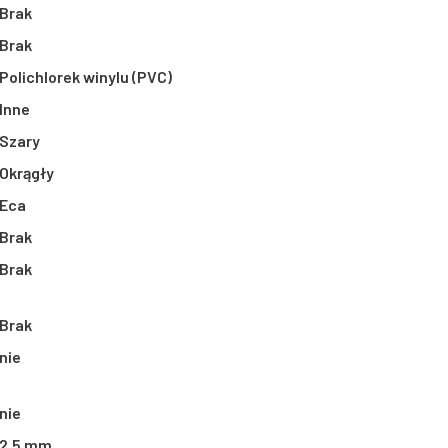
Brak
Brak
Polichlorek winylu (PVC)
Inne
Szary
Okrągły
Eca
Brak
Brak
Brak
nie
nie
2,5 mm