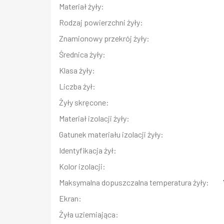
Materiał żyły:
Rodzaj powierzchni żyły:
Znamionowy przekrój żyły:
Średnica żyły:
Klasa żyły:
Liczba żył:
Żyły skręcone:
Materiał izolacji żyły:
Gatunek materiału izolacji żyły:
Identyfikacja żył:
Kolor izolacji:
Maksymalna dopuszczalna temperatura żyły:
Ekran:
Żyła uziemiająca: