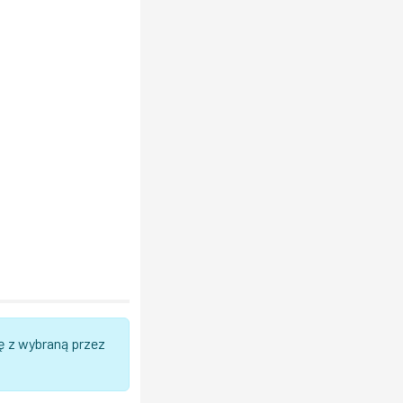
ę z wybraną przez