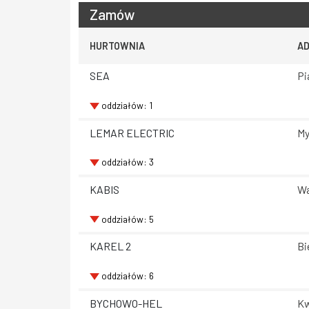
Zamów
HURTOWNIA
A
SEA
Pi
oddziałów: 1
LEMAR ELECTRIC
My
oddziałów: 3
KABIS
Wa
oddziałów: 5
KAREL 2
Bi
oddziałów: 6
BYCHOWO-HEL
Kw