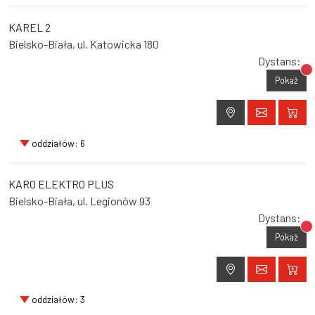
KAREL 2
Bielsko-Biała, ul. Katowicka 180
Dystans:
Br
Pokaż
oddziałów: 6
KARO ELEKTRO PLUS
Bielsko-Biała, ul. Legionów 93
Dystans:
Br
Pokaż
oddziałów: 3