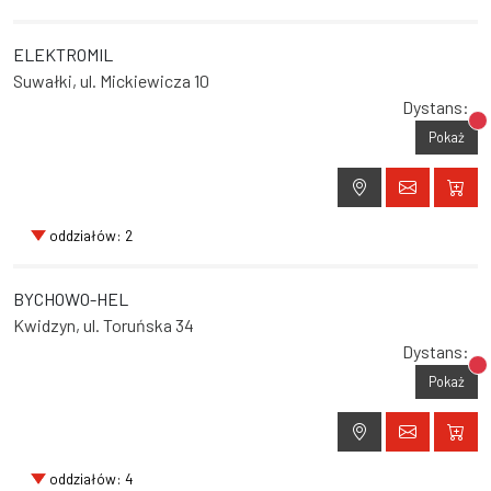
ELEKTROMIL
Suwałki, ul. Mickiewicza 10
Dystans:
Br
Pokaż
oddziałów: 2
BYCHOWO-HEL
Kwidzyn, ul. Toruńska 34
Dystans:
Br
Pokaż
oddziałów: 4