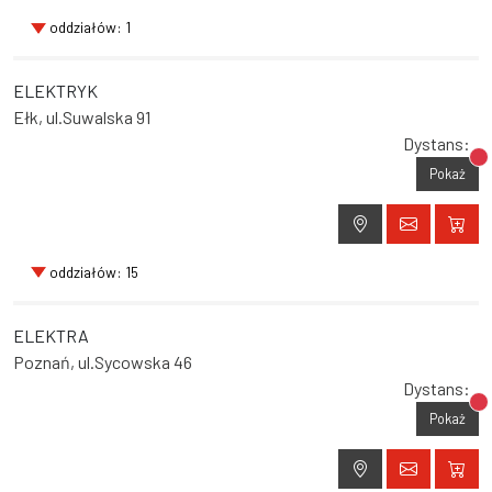
oddziałów: 1
ELEKTRYK
Ełk, ul.Suwalska 91
Dystans:
Br
Pokaż
oddziałów: 15
ELEKTRA
Poznań, ul.Sycowska 46
Dystans:
Br
Pokaż