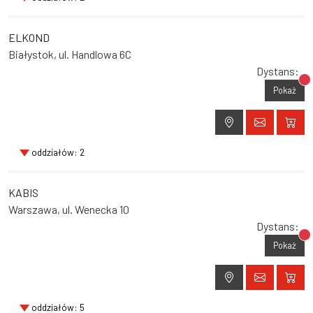
ELKOND
Białystok, ul. Handlowa 6C
Dystans:
Br
Pokaż
oddziałów: 2
KABIS
Warszawa, ul. Wenecka 10
Dystans:
Br
Pokaż
oddziałów: 5