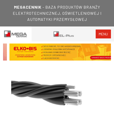
MEGACENNIK
- BAZA PRODUKTÓW BRANŻY
ELEKTROTECHNICZNEJ, OŚWIETLENIOWEJ I
AUTOMATYKI PRZEMYSŁOWEJ
MENU