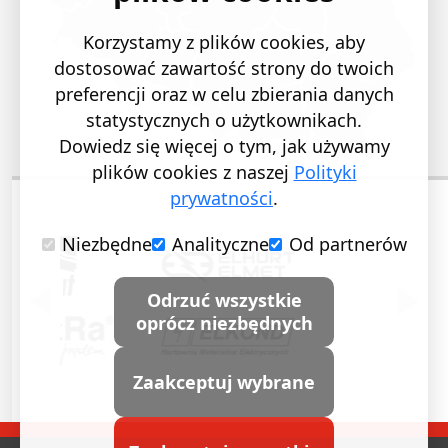
Korzystamy z plików cookies, aby
dostosować zawartość strony do twoich
preferencji oraz w celu zbierania danych
statystycznych o użytkownikach.
Dowiedz się więcej o tym, jak używamy
plików cookies z naszej
Polityki
prywatności
.
Niezbędne
Analityczne
Od partnerów
POPRZEDNI SLAJD
NASTĘ
Odrzuć wszystkie
oprócz niezbędnych
Zaakceptuj wybrane