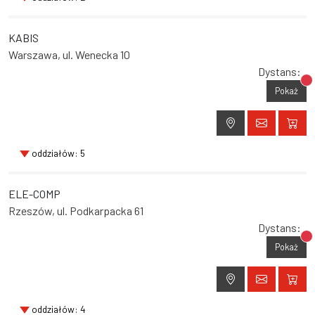
KABIS
Warszawa, ul. Wenecka 10
Dystans:
Br
Pokaż
oddziałów: 5
ELE-COMP
Rzeszów, ul. Podkarpacka 61
Dystans:
Br
Pokaż
oddziałów: 4