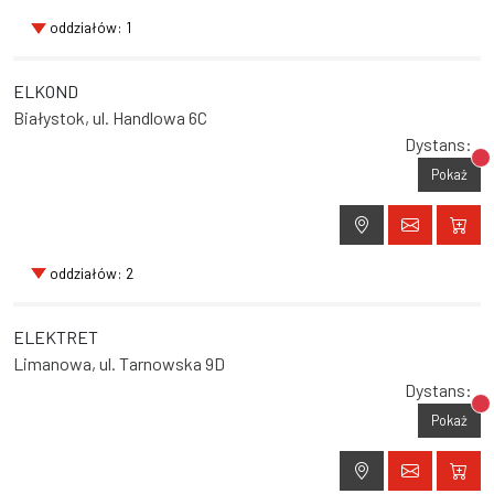
oddziałów: 1
ELKOND
Białystok, ul. Handlowa 6C
Dystans:
Br
Pokaż
oddziałów: 2
ELEKTRET
Limanowa, ul. Tarnowska 9D
Dystans:
Br
Pokaż