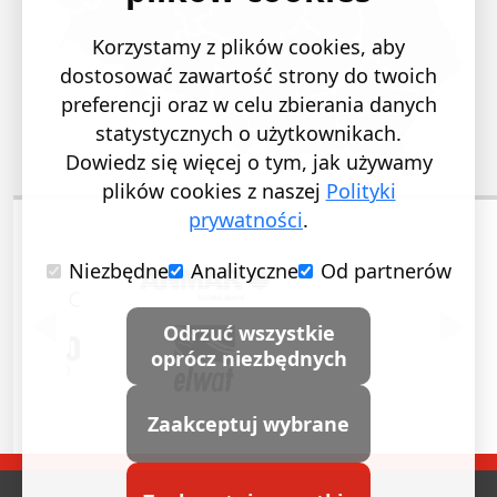
Korzystamy z plików cookies, aby
dostosować zawartość strony do twoich
preferencji oraz w celu zbierania danych
statystycznych o użytkownikach.
Dowiedz się więcej o tym, jak używamy
plików cookies z naszej
Polityki
prywatności
.
Niezbędne
Analityczne
Od partnerów
POPRZEDNI SLAJD
NASTĘ
Odrzuć wszystkie
oprócz niezbędnych
Zaakceptuj wybrane