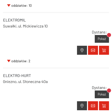
oddziałów: 10
ELEKTROMIL
Suwałki, ul. Mickiewicza 10
Dystans:
Br
Pokaż
oddziałów: 2
ELEKTRO-HURT
Gniezno, ul. Słoneczna 40a
Dystans:
Br
Pokaż