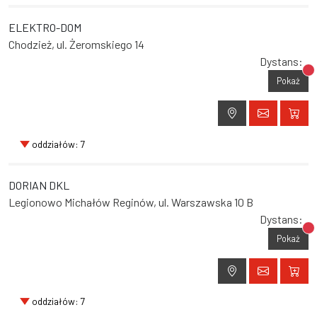
ELEKTRO-DOM
Chodzież, ul. Żeromskiego 14
Dystans:
Br
Pokaż
oddziałów: 7
DORIAN DKL
Legionowo Michałów Reginów, ul. Warszawska 10 B
Dystans:
Br
Pokaż
oddziałów: 7