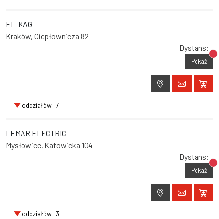
EL-KAG
Kraków, Ciepłownicza 82
Dystans:
Br
Pokaż
oddziałów: 7
LEMAR ELECTRIC
Mysłowice, Katowicka 104
Dystans:
Br
Pokaż
oddziałów: 3