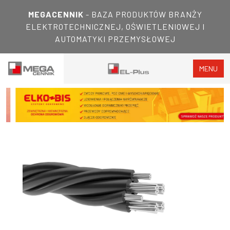
MEGACENNIK
- BAZA PRODUKTÓW BRANŻY
ELEKTROTECHNICZNEJ, OŚWIETLENIOWEJ I
AUTOMATYKI PRZEMYSŁOWEJ
MENU