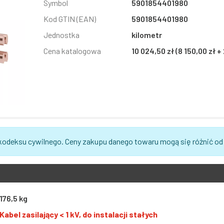
Symbol
5901854401980
Kod GTIN (EAN)
5901854401980
Jednostka
kilometr
Cena katalogowa
10 024,50 zł (8 150,00 zł 
 kodeksu cywilnego. Ceny zakupu danego towaru mogą się różnić od
176,5 kg
Kabel zasilający < 1 kV, do instalacji stałych