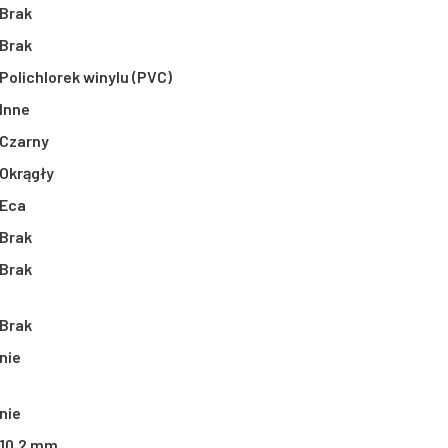
Brak
Brak
Polichlorek winylu (PVC)
Inne
Czarny
Okrągły
Eca
Brak
Brak
Brak
nie
nie
10,2 mm