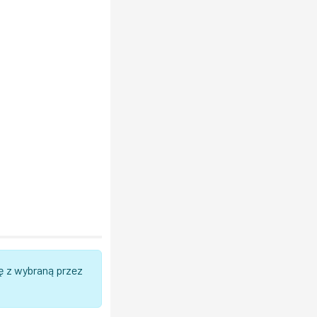
ę z wybraną przez