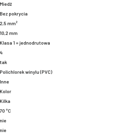
Miedź
Bez pokrycia
2,5 mm²
10,2 mm
Klasa 1 = jednodrutowa
4
tak
Polichlorek winylu (PVC)
Inne
Kolor
Kilka
70 °C
nie
nie