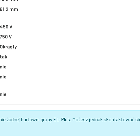
61,2 mm
450 V
750 V
Okrągły
tak
nie
nie
nie
nie żadnej hurtowni grupy EL-Plus. Możesz jednak skontaktować si