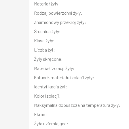
Materiał żyły:
Rodzaj powierzchni żyły:
Znamionowy przekrój żyły:
Średnica żyły:
Klasa żyły:
Liczba żył:
Żyły skręcone:
Materiał izolacji żyły:
Gatunek materiału izolacji żyły:
Identyfikacja żył:
Kolor izolacji:
Maksymalna dopuszczalna temperatura żyły:
Ekran:
Żyła uziemiająca: