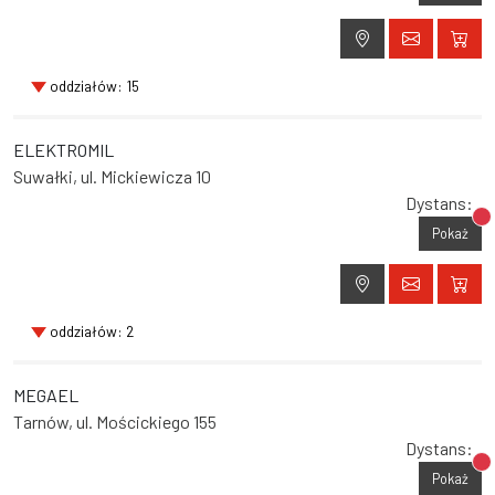
oddziałów: 15
ELEKTROMIL
Suwałki, ul. Mickiewicza 10
Dystans:
Br
Pokaż
oddziałów: 2
MEGAEL
Tarnów, ul. Mościckiego 155
Dystans:
Br
Pokaż