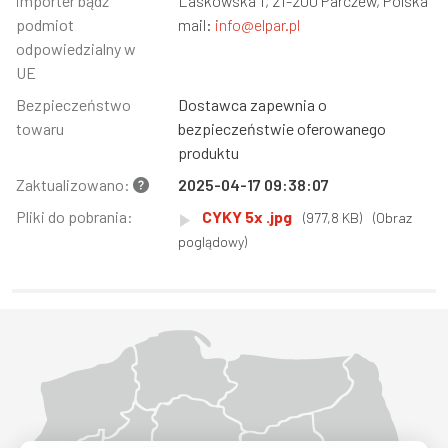
importer bądź
Laskowska 1, 21-200 Parczew, Polska
podmiot
mail:
info@elpar.pl
odpowiedzialny w
UE
Bezpieczeństwo
Dostawca zapewnia o
towaru
bezpieczeństwie oferowanego
produktu
Zaktualizowano:
2025-04-17 09:38:07
Pliki do pobrania:
CYKY 5x .jpg
(977,8 KB)
(Obraz
poglądowy)
Województwo Dolnośląskie
Województwo Kujawsko-pomorskie
Województwo Lubelskie
Województwo Lubuskie
Województwo Łódzkie
Województwo Małopolskie
Województwo Mazowieckie
Województwo Opolskie
Województwo Podkarpackie
Województwo Podlaskie
Województwo Pomorskie
Województwo Śląskie
Województwo Świętokrzyskie
Województwo Warmińsko-mazurskie
Województwo Wielkopolskie
Województwo Zachodniopomorskie