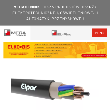
MEGACENNIK
- BAZA PRODUKTÓW BRANŻY
ELEKTROTECHNICZNEJ, OŚWIETLENIOWEJ I
AUTOMATYKI PRZEMYSŁOWEJ
MENU