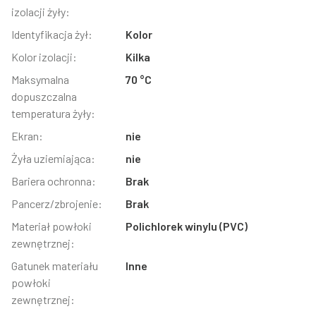
izolacji żyły:
Identyfikacja żył:
Kolor
Kolor izolacji:
Kilka
Maksymalna
70 °C
dopuszczalna
temperatura żyły:
Ekran:
nie
Żyła uziemiająca:
nie
Bariera ochronna:
Brak
Pancerz/zbrojenie:
Brak
Materiał powłoki
Polichlorek winylu (PVC)
zewnętrznej:
Gatunek materiału
Inne
powłoki
zewnętrznej: