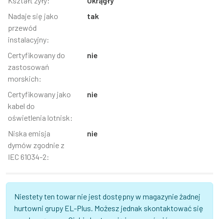
Kształt żyły:
Okrągły
Nadaje się jako
tak
przewód
instalacyjny:
Certyfikowany do
nie
zastosowań
morskich:
Certyfikowany jako
nie
kabel do
oświetlenia lotnisk:
Niska emisja
nie
dymów zgodnie z
IEC 61034-2:
Niestety ten towar nie jest dostępny w magazynie żadnej
hurtowni grupy EL-Plus. Możesz jednak skontaktować się