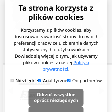
Ta strona korzysta z
plików cookies
Korzystamy z plików cookies, aby
dostosować zawartość strony do twoich
preferencji oraz w celu zbierania danych
statystycznych o użytkownikach.
Dowiedz się więcej o tym, jak używamy
plików cookies z naszej
Polityki
prywatności
.
Niezbędne
Analityczne
Od partnerów
POPRZEDNI SLAJD
NASTĘ
Odrzuć wszystkie
oprócz niezbędnych