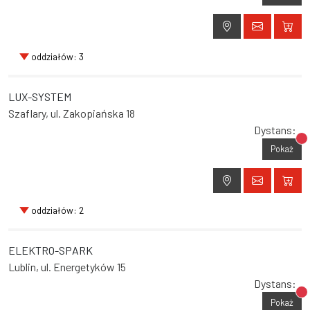
oddziałów: 3
LUX-SYSTEM
Szaflary, ul. Zakopiańska 18
Dystans:
Br
Pokaż
oddziałów: 2
ELEKTRO-SPARK
Lublin, ul. Energetyków 15
Dystans:
Br
Pokaż