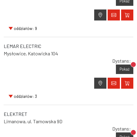
Pokaż
oddziałów: 9
LEMAR ELECTRIC
Mysłowice, Katowicka 104
Dystans:
Br
Pokaż
oddziałów: 3
ELEKTRET
Limanowa, ul. Tarnowska 9D
Dystans:
Br
Pokaż