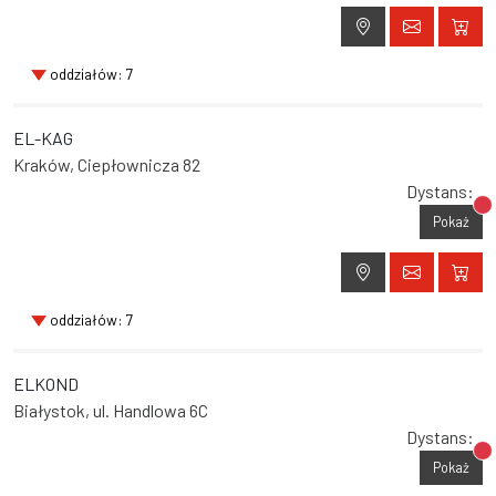
oddziałów: 7
EL-KAG
Kraków, Ciepłownicza 82
Dystans:
Br
Pokaż
oddziałów: 7
ELKOND
Białystok, ul. Handlowa 6C
Dystans:
Br
Pokaż