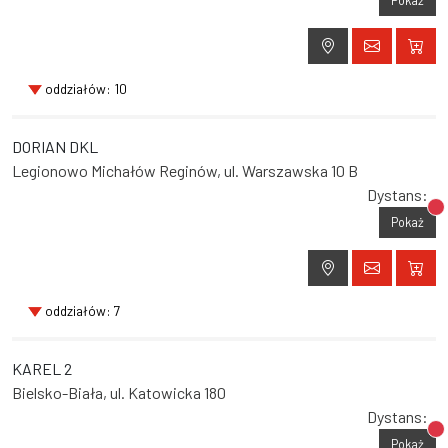
oddziałów: 10
DORIAN DKL
Legionowo Michałów Reginów, ul. Warszawska 10 B
Dystans:
Br
Pokaż
oddziałów: 7
KAREL 2
Bielsko-Biała, ul. Katowicka 180
Dystans:
Br
Pokaż