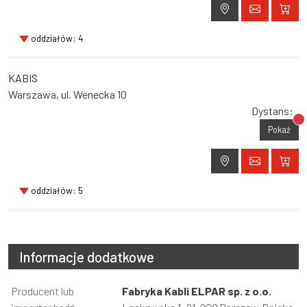
oddziałów: 4
KABIS
Warszawa, ul. Wenecka 10
Dystans:
Br
Pokaż
oddziałów: 5
Informacje dodatkowe
Informacja
Producent lub
Wartość
Fabryka Kabli ELPAR sp. z o.o.