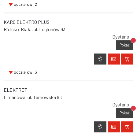
oddziałów: 2
KARO ELEKTRO PLUS
Bielsko-Biała, ul. Legionów 93
Dystans:
Br
Pokaż
oddziałów: 3
ELEKTRET
Limanowa, ul. Tarnowska 9D
Dystans:
Br
Pokaż