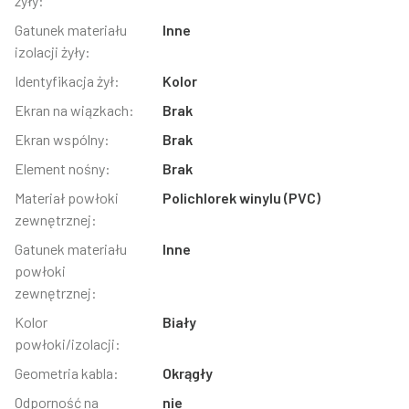
żyły:
Gatunek materiału
Inne
izolacji żyły:
Identyfikacja żył:
Kolor
Ekran na wiązkach:
Brak
Ekran wspólny:
Brak
Element nośny:
Brak
Materiał powłoki
Polichlorek winylu (PVC)
zewnętrznej:
Gatunek materiału
Inne
powłoki
zewnętrznej:
Kolor
Biały
powłoki/izolacji:
Geometria kabla:
Okrągły
Odporność na
nie