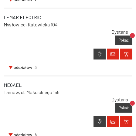
LEMAR ELECTRIC
Mysłowice, Katowicka 104
Dystans:
Br
Pokaż
oddziałów: 3
MEGAEL
Tarnów, ul. Mościckiego 155
Dystans:
Br
Pokaż
oddziałów: 4