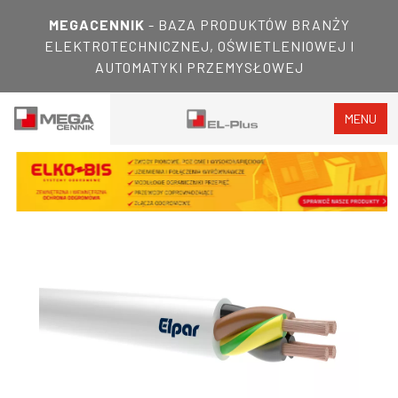
MEGACENNIK
- BAZA PRODUKTÓW BRANŻY
ELEKTROTECHNICZNEJ, OŚWIETLENIOWEJ I
AUTOMATYKI PRZEMYSŁOWEJ
MENU