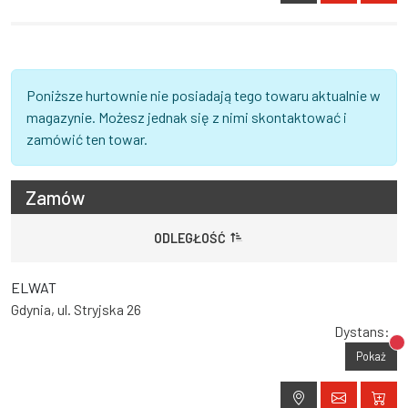
Poniższe hurtownie nie posiadają tego towaru aktualnie w
magazynie. Możesz jednak się z nimi skontaktować i
zamówić ten towar.
Zamów
ODLEGŁOŚĆ
ELWAT
Gdynia, ul. Stryjska 26
Dystans:
Br
Pokaż