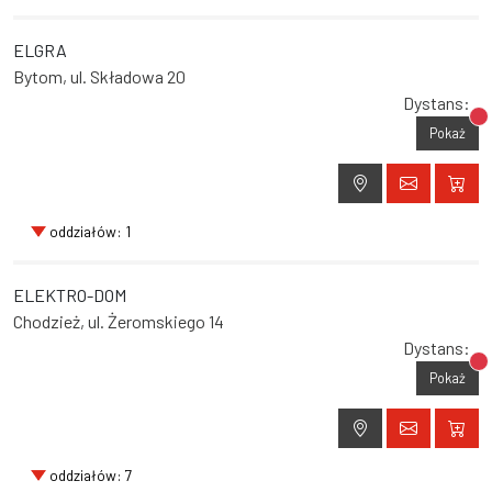
ELGRA
Bytom, ul. Składowa 20
Dystans:
Br
Pokaż
oddziałów: 1
ELEKTRO-DOM
Chodzież, ul. Żeromskiego 14
Dystans:
Br
Pokaż
oddziałów: 7