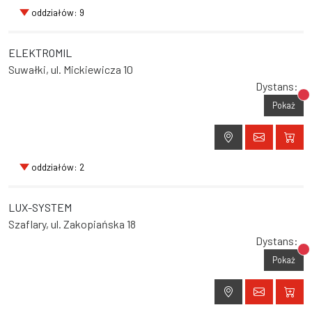
oddziałów: 9
ELEKTROMIL
Suwałki, ul. Mickiewicza 10
Dystans:
Br
Pokaż
oddziałów: 2
LUX-SYSTEM
Szaflary, ul. Zakopiańska 18
Dystans:
Br
Pokaż