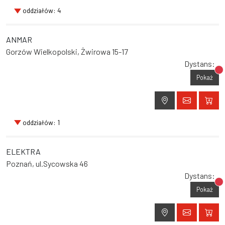
oddziałów: 4
ANMAR
Gorzów Wielkopolski, Żwirowa 15-17
Dystans:
Br
Pokaż
oddziałów: 1
ELEKTRA
Poznań, ul.Sycowska 46
Dystans:
Br
Pokaż