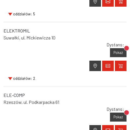
oddziałów: 5
ELEKTROMIL
Suwałki, ul. Mickiewicza 10
Dystans:
Br
Pokaż
oddziałów: 2
ELE-COMP
Rzeszów, ul. Podkarpacka 61
Dystans:
Br
Pokaż