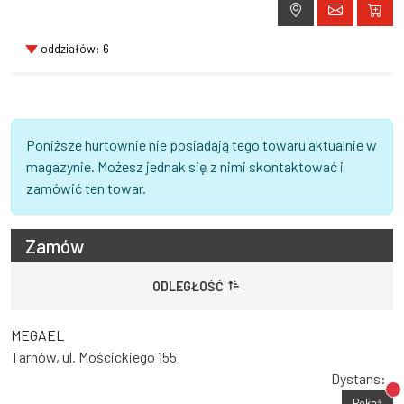
oddziałów: 6
Poniższe hurtownie nie posiadają tego towaru aktualnie w
magazynie. Możesz jednak się z nimi skontaktować i
zamówić ten towar.
Zamów
ODLEGŁOŚĆ
MEGAEL
Tarnów, ul. Mościckiego 155
Dystans:
Br
Pokaż