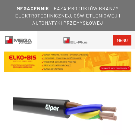
MEGACENNIK
- BAZA PRODUKTÓW BRANŻY
ELEKTROTECHNICZNEJ, OŚWIETLENIOWEJ I
AUTOMATYKI PRZEMYSŁOWEJ
MENU