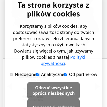
Ta strona korzysta z
plików cookies
Korzystamy z plików cookies, aby
dostosować zawartość strony do twoich
preferencji oraz w celu zbierania danych
statystycznych o użytkownikach.
Dowiedz się więcej o tym, jak używamy
plików cookies z naszej
Polityki
prywatności
.
Niezbędne
Analityczne
Od partnerów
POPRZEDNI SLAJD
NASTĘ
Odrzuć wszystkie
oprócz niezbędnych