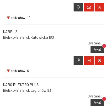
oddziałów: 10
KAREL 2
Bielsko-Biała, ul. Katowicka 180
Dystans:
Br
Pokaż
oddziałów: 6
KARO ELEKTRO PLUS
Bielsko-Biała, ul. Legionów 93
Dystans:
Br
Pokaż