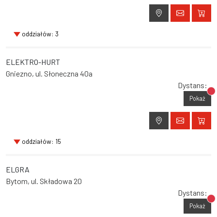
oddziałów: 3
ELEKTRO-HURT
Gniezno, ul. Słoneczna 40a
Dystans:
Br
Pokaż
oddziałów: 15
ELGRA
Bytom, ul. Składowa 20
Dystans:
Br
Pokaż