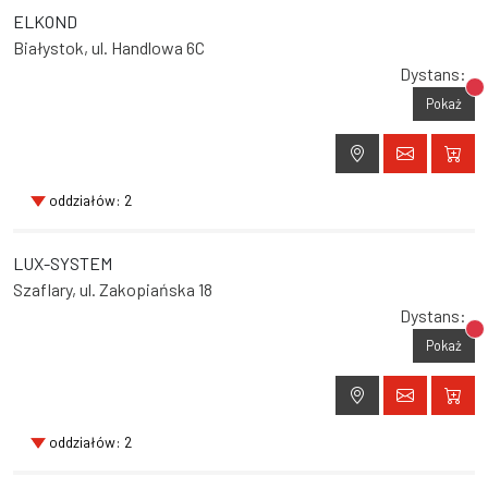
ELKOND
Białystok, ul. Handlowa 6C
Dystans:
Br
Pokaż
oddziałów: 2
LUX-SYSTEM
Szaflary, ul. Zakopiańska 18
Dystans:
Br
Pokaż
oddziałów: 2