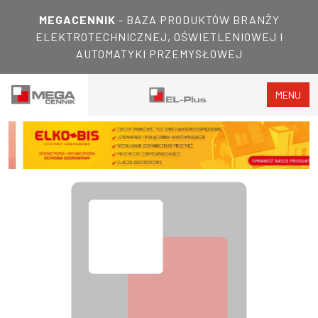
MEGACENNIK
- BAZA PRODUKTÓW BRANŻY
ELEKTROTECHNICZNEJ, OŚWIETLENIOWEJ I
AUTOMATYKI PRZEMYSŁOWEJ
MENU