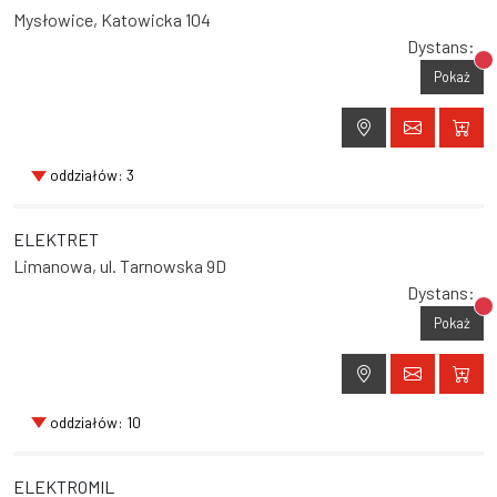
Mysłowice, Katowicka 104
Dystans:
Br
Pokaż
oddziałów: 3
ELEKTRET
Limanowa, ul. Tarnowska 9D
Dystans:
Br
Pokaż
oddziałów: 10
ELEKTROMIL