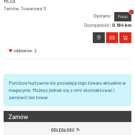
MEGA
Tarnów, Towarowa 11
Br
Dystans:
Pokaż
Dostępność:
0.164 km
oddziałów: 2
Poniższe hurtownie nie posiadają tego towaru aktualnie w
magazynie. Możesz jednak się z nimi skontaktować i
zamówić ten towar.
Zamów
ODLEGŁOŚĆ