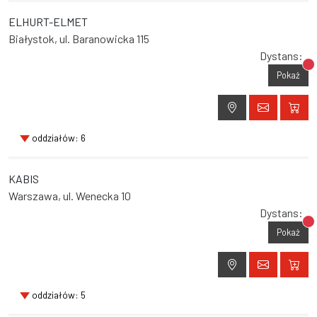
ELHURT-ELMET
Białystok, ul. Baranowicka 115
Dystans:
Br
Pokaż
oddziałów: 6
KABIS
Warszawa, ul. Wenecka 10
Dystans:
Br
Pokaż
oddziałów: 5