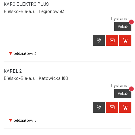
KARO ELEKTRO PLUS
Bielsko-Biała, ul. Legionów 93
Dystans:
Br
Pokaż
oddziałów: 3
KAREL 2
Bielsko-Biała, ul. Katowicka 180
Dystans:
Br
Pokaż
oddziałów: 6