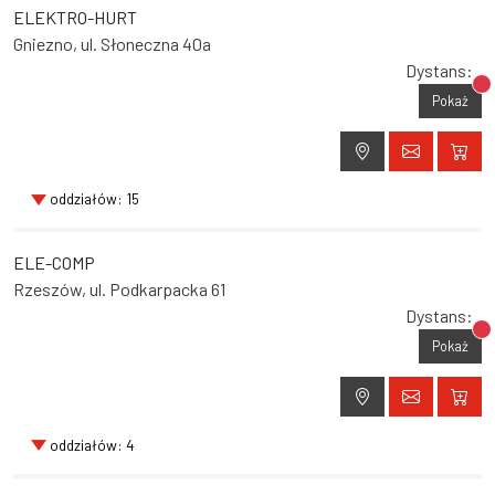
ELEKTRO-HURT
Gniezno, ul. Słoneczna 40a
Dystans:
Br
Pokaż
oddziałów: 15
ELE-COMP
Rzeszów, ul. Podkarpacka 61
Dystans:
Br
Pokaż
oddziałów: 4