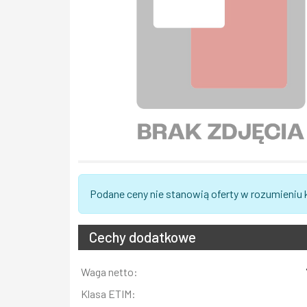
Podane ceny nie stanowią oferty w rozumieniu
Cechy dodatkowe
Informacja
Waga netto:
Wartość
Klasa ETIM: