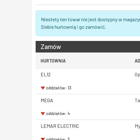
Niestety ten towar nie jest dostępny w magazy
Siebie hurtownią i go zamówić.
Zamów
HURTOWNIA
A
EL12
Op
oddziałów: 13
MEGA
Ta
oddziałów: 4
LEMAR ELECTRIC
My
oddziałów: 3