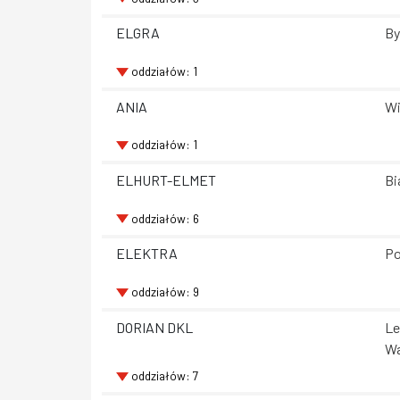
ELGRA
By
oddziałów: 1
ANIA
Wi
oddziałów: 1
ELHURT-ELMET
Bi
oddziałów: 6
ELEKTRA
Po
oddziałów: 9
DORIAN DKL
Le
Wa
oddziałów: 7