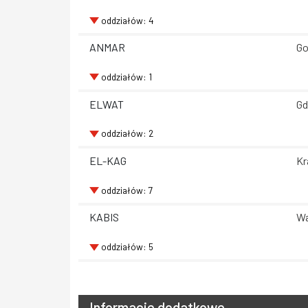
oddziałów: 4
ANMAR
Go
oddziałów: 1
ELWAT
Gd
oddziałów: 2
EL-KAG
Kr
oddziałów: 7
KABIS
Wa
oddziałów: 5
Informacje dodatkowe