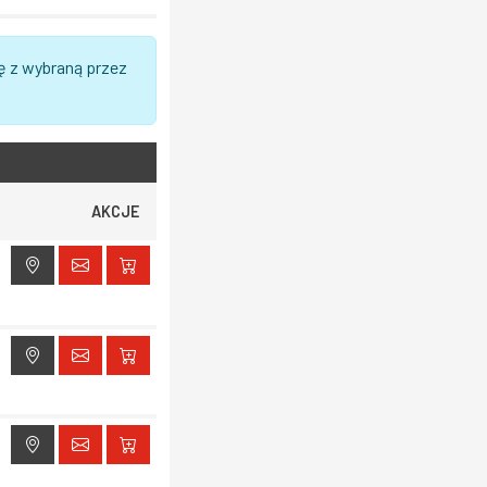
ę z wybraną przez
AKCJE
ak dostępu do lokalizacji
ak dostępu do lokalizacji
ak dostępu do lokalizacji