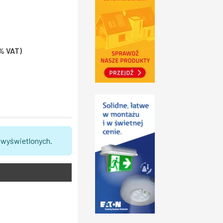
3% VAT)
 wyświetlonych.