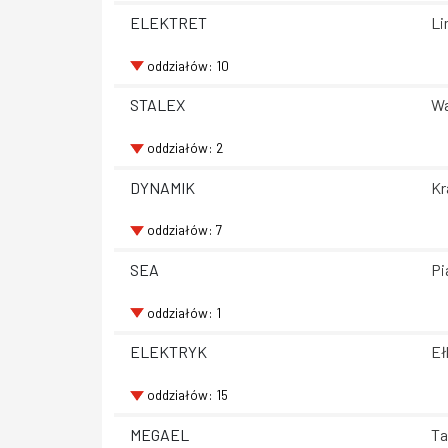
ELEKTRET
Li
oddziałów: 10
STALEX
Wa
oddziałów: 2
DYNAMIK
Kr
oddziałów: 7
SEA
Pi
oddziałów: 1
ELEKTRYK
Eł
oddziałów: 15
MEGAEL
Ta