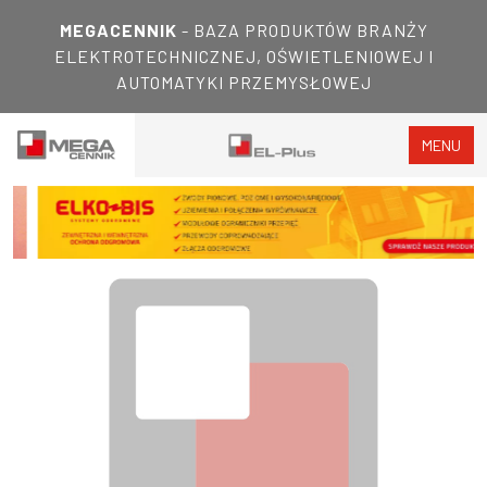
MEGACENNIK
- BAZA PRODUKTÓW BRANŻY
ELEKTROTECHNICZNEJ, OŚWIETLENIOWEJ I
AUTOMATYKI PRZEMYSŁOWEJ
MENU