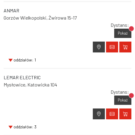
ANMAR
Gorzów Wielkopolski, Żwirowa 15-17
Dystans:
Br
Pokaż
oddziałów: 1
LEMAR ELECTRIC
Mysłowice, Katowicka 104
Dystans:
Br
Pokaż
oddziałów: 3