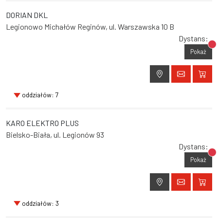
DORIAN DKL
Legionowo Michałów Reginów, ul. Warszawska 10 B
Dystans:
Br
Pokaż
oddziałów: 7
KARO ELEKTRO PLUS
Bielsko-Biała, ul. Legionów 93
Dystans:
Br
Pokaż
oddziałów: 3