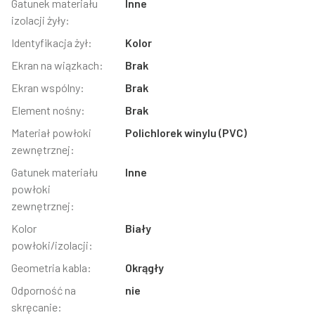
Gatunek materiału
Inne
izolacji żyły:
Identyfikacja żył:
Kolor
Ekran na wiązkach:
Brak
Ekran wspólny:
Brak
Element nośny:
Brak
Materiał powłoki
Polichlorek winylu (PVC)
zewnętrznej:
Gatunek materiału
Inne
powłoki
zewnętrznej:
Kolor
Biały
powłoki/izolacji:
Geometria kabla:
Okrągły
Odporność na
nie
skręcanie: