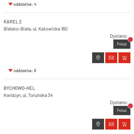
oddziałów: 4
KAREL 2
Bielsko-Biała, ul. Katowicka 180
Dystans:
Br
Pokaż
oddziałów: 6
BYCHOWO-HEL
Kwidzyn, ul. Toruńska 34
Dystans:
Br
Pokaż