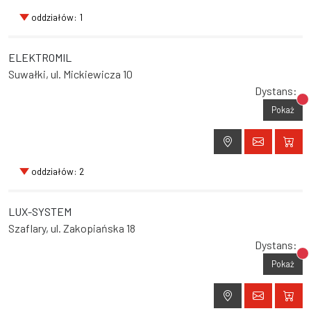
oddziałów: 1
ELEKTROMIL
Suwałki, ul. Mickiewicza 10
Dystans:
Br
Pokaż
oddziałów: 2
LUX-SYSTEM
Szaflary, ul. Zakopiańska 18
Dystans:
Br
Pokaż