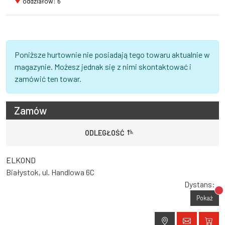
oddziałów: 6
Poniższe hurtownie nie posiadają tego towaru aktualnie w
magazynie. Możesz jednak się z nimi skontaktować i
zamówić ten towar.
Zamów
ODLEGŁOŚĆ
ELKOND
Białystok, ul. Handlowa 6C
Dystans:
Br
Pokaż