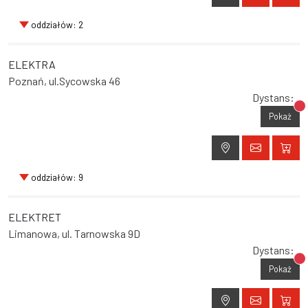
oddziałów: 2
ELEKTRA
Poznań, ul.Sycowska 46
Dystans:
Br
Pokaż
oddziałów: 9
ELEKTRET
Limanowa, ul. Tarnowska 9D
Dystans:
Br
Pokaż