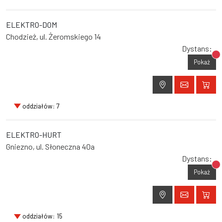
ELEKTRO-DOM
Chodzież, ul. Żeromskiego 14
Dystans:
Br
Pokaż
oddziałów: 7
ELEKTRO-HURT
Gniezno, ul. Słoneczna 40a
Dystans:
Br
Pokaż
oddziałów: 15