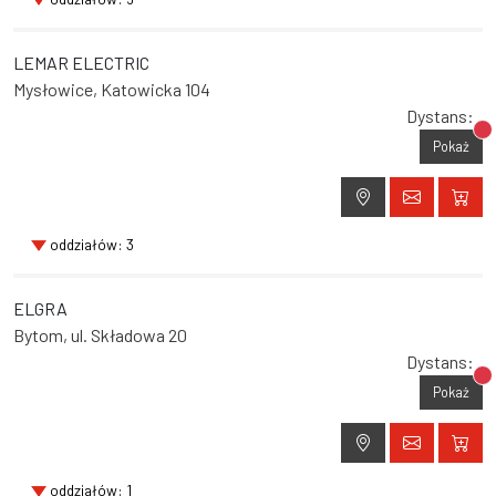
LEMAR ELECTRIC
Mysłowice, Katowicka 104
Dystans:
Br
Pokaż
oddziałów: 3
ELGRA
Bytom, ul. Składowa 20
Dystans:
Br
Pokaż
oddziałów: 1