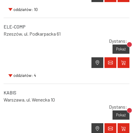
oddziałów: 10
ELE-COMP
Rzeszów, ul. Podkarpacka 61
Dystans:
Br
Pokaż
oddziałów: 4
KABIS
Warszawa, ul. Wenecka 10
Dystans:
Br
Pokaż