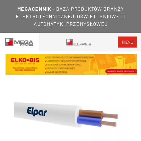
MEGACENNIK
- BAZA PRODUKTÓW BRANŻY
ELEKTROTECHNICZNEJ, OŚWIETLENIOWEJ I
AUTOMATYKI PRZEMYSŁOWEJ
MENU