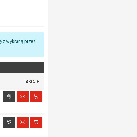
ę z wybraną przez
AKCJE
ak dostępu do lokalizacji
ak dostępu do lokalizacji