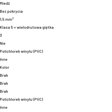
Miedź
Bez pokrycia
1,5 mm²
Klasa 5 = wielodrutowa giętka
3
Nie
Polichlorek winylu (PVC)
Inne
Kolor
Brak
Brak
Brak
Polichlorek winylu (PVC)
Inne