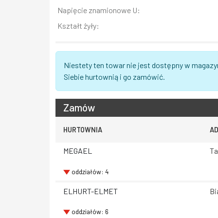
Napięcie znamionowe U:
Kształt żyły:
Niestety ten towar nie jest dostępny w magazy
Siebie hurtownią i go zamówić.
Zamów
HURTOWNIA
A
MEGAEL
Ta
oddziałów: 4
ELHURT-ELMET
Bi
oddziałów: 6