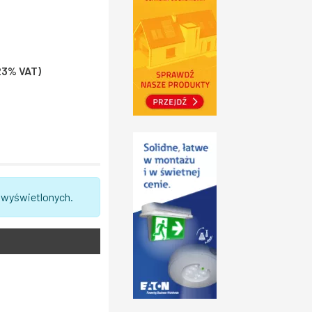
 23% VAT)
 wyświetlonych.