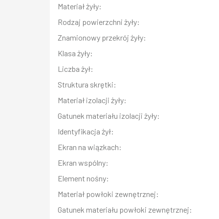
Materiał żyły:
Rodzaj powierzchni żyły:
Znamionowy przekrój żyły:
Klasa żyły:
Liczba żył:
Struktura skrętki:
Materiał izolacji żyły:
Gatunek materiału izolacji żyły:
Identyfikacja żył:
Ekran na wiązkach:
Ekran wspólny:
Element nośny:
Materiał powłoki zewnętrznej:
Gatunek materiału powłoki zewnętrznej: