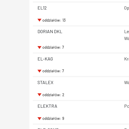
EL12
Op
oddziałów: 13
DORIAN DKL
Le
Wa
oddziałów: 7
EL-KAG
Kr
oddziałów: 7
STALEX
Wa
oddziałów: 2
ELEKTRA
Po
oddziałów: 9