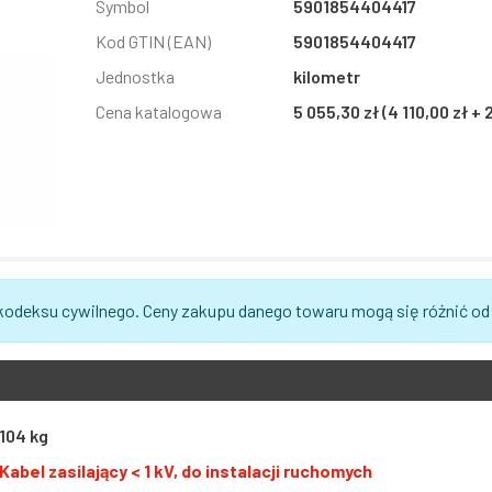
Symbol
5901854404417
Kod GTIN (EAN)
5901854404417
Jednostka
kilometr
Cena katalogowa
5 055,30 zł (4 110,00 zł +
 kodeksu cywilnego. Ceny zakupu danego towaru mogą się różnić od
104 kg
Kabel zasilający < 1 kV, do instalacji ruchomych