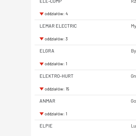
ELE-COMP
Rz
oddziałów: 4
LEMAR ELECTRIC
My
oddziałów: 3
ELGRA
By
oddziałów: 1
ELEKTRO-HURT
Gn
oddziałów: 15
ANMAR
Go
oddziałów: 1
ELPIE
Lu