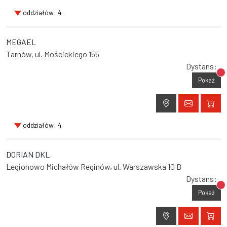
oddziałów: 4
MEGAEL
Tarnów, ul. Mościckiego 155
Dystans:
Br
Pokaż
oddziałów: 4
DORIAN DKL
Legionowo Michałów Reginów, ul. Warszawska 10 B
Dystans:
Br
Pokaż