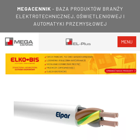
MEGACENNIK
- BAZA PRODUKTÓW BRANŻY
ELEKTROTECHNICZNEJ, OŚWIETLENIOWEJ I
AUTOMATYKI PRZEMYSŁOWEJ
MENU