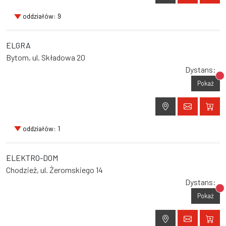
oddziałów: 9
ELGRA
Bytom, ul. Składowa 20
Dystans:
Br
Pokaż
oddziałów: 1
ELEKTRO-DOM
Chodzież, ul. Żeromskiego 14
Dystans:
Br
Pokaż