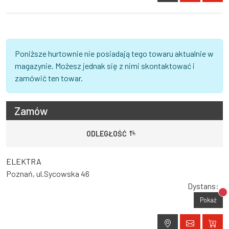
Poniższe hurtownie nie posiadają tego towaru aktualnie w
magazynie. Możesz jednak się z nimi skontaktować i
zamówić ten towar.
Zamów
ODLEGŁOŚĆ
ELEKTRA
Poznań, ul.Sycowska 46
Dystans:
Br
Pokaż