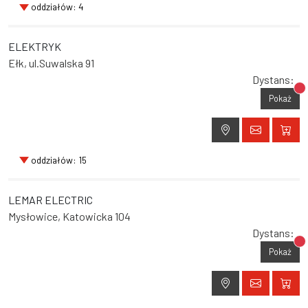
oddziałów: 4
ELEKTRYK
Ełk, ul.Suwalska 91
Dystans:
Br
Pokaż
oddziałów: 15
LEMAR ELECTRIC
Mysłowice, Katowicka 104
Dystans:
Br
Pokaż