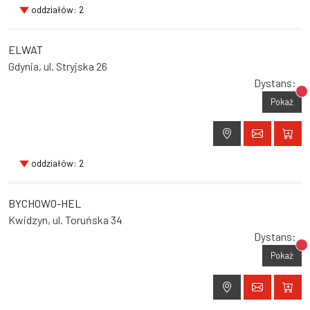
oddziałów: 2
ELWAT
Gdynia, ul. Stryjska 26
Dystans:
Br
Pokaż
oddziałów: 2
BYCHOWO-HEL
Kwidzyn, ul. Toruńska 34
Dystans:
Br
Pokaż