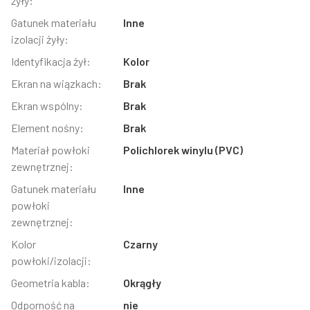
żyły:
Gatunek materiału
Inne
izolacji żyły:
Identyfikacja żył:
Kolor
Ekran na wiązkach:
Brak
Ekran wspólny:
Brak
Element nośny:
Brak
Materiał powłoki
Polichlorek winylu (PVC)
zewnętrznej:
Gatunek materiału
Inne
powłoki
zewnętrznej:
Kolor
Czarny
powłoki/izolacji:
Geometria kabla:
Okrągły
Odporność na
nie