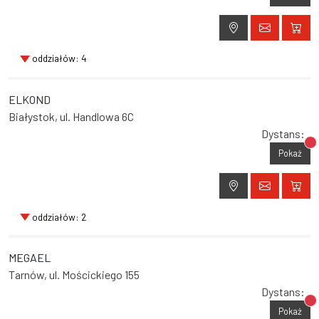
oddziałów: 4
ELKOND
Białystok, ul. Handlowa 6C
Dystans:
Br
Pokaż
oddziałów: 2
MEGAEL
Tarnów, ul. Mościckiego 155
Dystans:
Br
Pokaż