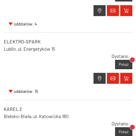
oddziałów: 4
ELEKTRO-SPARK
Lublin, ul. Energetyków 15
Dystans:
Br
Pokaż
oddziałów: 15
KAREL 2
Bielsko-Biała, ul. Katowicka 180
Dystans:
Br
Pokaż