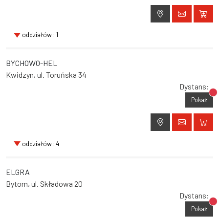
oddziałów: 1
BYCHOWO-HEL
Kwidzyn, ul. Toruńska 34
Dystans:
Br
Pokaż
oddziałów: 4
ELGRA
Bytom, ul. Składowa 20
Dystans:
Br
Pokaż