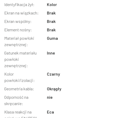
Identyfikacja żył:
Kolor
Ekran na wiązkach:
Brak
Ekran wspólny:
Brak
Element nośny:
Brak
Materiał powłoki
Guma
zewnętrznej:
Gatunek materiału
Inne
powłoki
zewnętrznej:
Kolor
Czarny
powłoki/izolacji:
Geometria kabla:
Okrągły
Odporność na
nie
skręcanie:
Klasa reakcji na
Eca