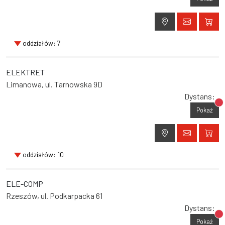
oddziałów: 7
ELEKTRET
Limanowa, ul. Tarnowska 9D
Dystans:
Br
Pokaż
oddziałów: 10
ELE-COMP
Rzeszów, ul. Podkarpacka 61
Dystans:
Br
Pokaż