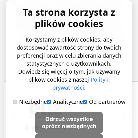
Ta strona korzysta z
plików cookies
Korzystamy z plików cookies, aby
dostosować zawartość strony do twoich
preferencji oraz w celu zbierania danych
statystycznych o użytkownikach.
Dowiedz się więcej o tym, jak używamy
plików cookies z naszej
Polityki
prywatności
.
Niezbędne
Analityczne
Od partnerów
POPRZEDNI SLAJD
NASTĘ
Odrzuć wszystkie
oprócz niezbędnych