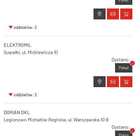
Pokaż
oddziałów: 2
ELEKTROMIL
Suwałki, ul. Mickiewicza 10
Dystans:
Br
Pokaż
oddziałów: 2
DORIAN DKL
Legionowo Michałów Reginów, ul. Warszawska 10 B
Dystans:
Br
Pokaż