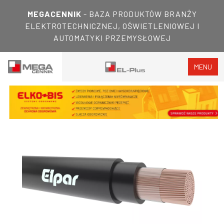
MEGACENNIK
- BAZA PRODUKTÓW BRANŻY
ELEKTROTECHNICZNEJ, OŚWIETLENIOWEJ I
AUTOMATYKI PRZEMYSŁOWEJ
MENU