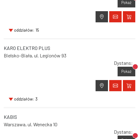
Br
Pokaż
oddziałów: 15
KARO ELEKTRO PLUS
Bielsko-Biała, ul. Legionów 93
Dystans:
Br
Pokaż
oddziałów: 3
KABIS
Warszawa, ul. Wenecka 10
Dystans:
Br