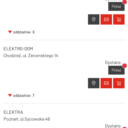
Br
Pokaż
oddziałów: 6
ELEKTRO-DOM
Chodzież, ul. Żeromskiego 14
Dystans:
Br
Pokaż
oddziałów: 7
ELEKTRA
Poznań, ul.Sycowska 46
Dystans: