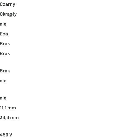
Czarny
Okrągły
nie
Eca
Brak
Brak
Brak
nie
nie
11,1 mm
33,3 mm
450 V