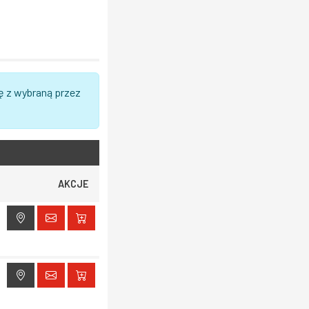
ę z wybraną przez
AKCJE
ak dostępu do lokalizacji
ak dostępu do lokalizacji