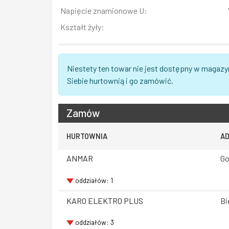
Napięcie znamionowe U:
Kształt żyły:
Niestety ten towar nie jest dostępny w magazy
Siebie hurtownią i go zamówić.
Zamów
HURTOWNIA
A
ANMAR
Go
oddziałów: 1
KARO ELEKTRO PLUS
Bi
oddziałów: 3