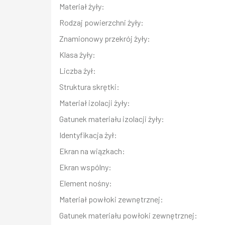
Materiał żyły:
Rodzaj powierzchni żyły:
Znamionowy przekrój żyły:
Klasa żyły:
Liczba żył:
Struktura skrętki:
Materiał izolacji żyły:
Gatunek materiału izolacji żyły:
Identyfikacja żył:
Ekran na wiązkach:
Ekran wspólny:
Element nośny:
Materiał powłoki zewnętrznej:
Gatunek materiału powłoki zewnętrznej: