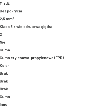
Miedź
Bez pokrycia
2,5 mm²
Klasa 5 = wielodrutowa giętka
2
Nie
Guma
Guma etylenowo-propylenowa (EPR)
Kolor
Brak
Brak
Brak
Guma
Inne