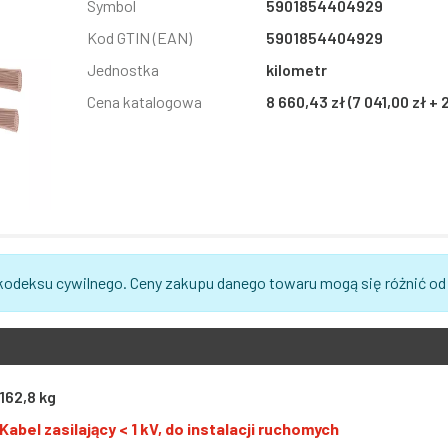
Symbol
5901854404929
Kod GTIN (EAN)
5901854404929
Jednostka
kilometr
Cena katalogowa
8 660,43 zł (7 041,00 zł +
 kodeksu cywilnego. Ceny zakupu danego towaru mogą się różnić od
162,8 kg
Kabel zasilający < 1 kV, do instalacji ruchomych