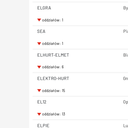
ELGRA
By
oddziałów: 1
SEA
Pi
oddziałów: 1
ELHURT-ELMET
Bi
oddziałów: 6
ELEKTRO-HURT
Gn
oddziałów: 15
EL12
Op
oddziałów: 13
ELPIE
Lu