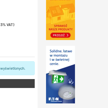
 23% VAT)
 wyświetlonych.