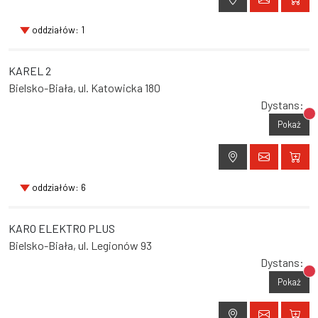
oddziałów: 1
KAREL 2
Bielsko-Biała, ul. Katowicka 180
Dystans:
Br
Pokaż
oddziałów: 6
KARO ELEKTRO PLUS
Bielsko-Biała, ul. Legionów 93
Dystans:
Br
Pokaż