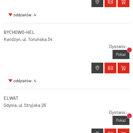
oddziałów: 4
BYCHOWO-HEL
Kwidzyn, ul. Toruńska 34
Dystans:
Br
Pokaż
oddziałów: 4
ELWAT
Gdynia, ul. Stryjska 26
Dystans:
Br
Pokaż