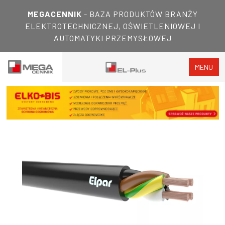
MEGACENNIK
- BAZA PRODUKTÓW BRANŻY
ELEKTROTECHNICZNEJ, OŚWIETLENIOWEJ I
AUTOMATYKI PRZEMYSŁOWEJ
MENU