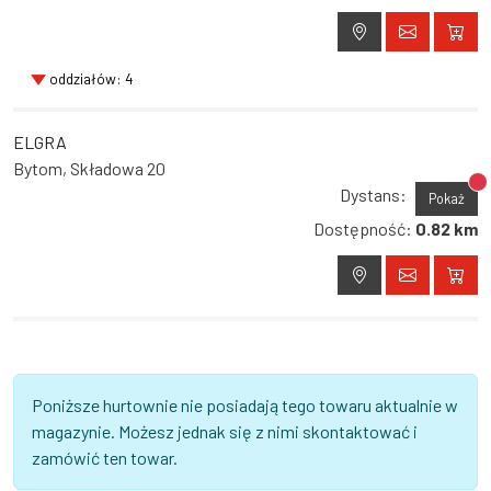
oddziałów: 4
ELGRA
Bytom, Składowa 20
Br
Dystans:
Pokaż
Dostępność:
0.82 km
Poniższe hurtownie nie posiadają tego towaru aktualnie w
magazynie. Możesz jednak się z nimi skontaktować i
zamówić ten towar.