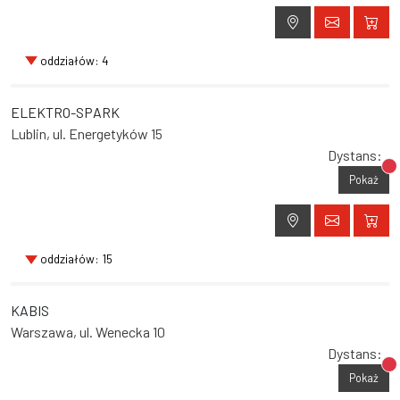
oddziałów: 4
ELEKTRO-SPARK
Lublin, ul. Energetyków 15
Dystans:
Br
Pokaż
oddziałów: 15
KABIS
Warszawa, ul. Wenecka 10
Dystans:
Br
Pokaż