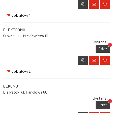
oddziałów: 4
ELEKTROMIL
Suwałki, ul. Mickiewicza 10
Dystans:
Br
Pokaż
oddziałów: 2
ELKOND
Białystok, ul. Handlowa 6C
Dystans:
Br
Pokaż