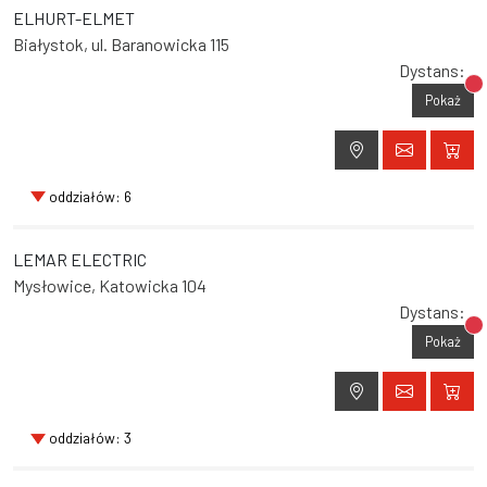
ELHURT-ELMET
Białystok, ul. Baranowicka 115
Dystans:
Br
Pokaż
oddziałów: 6
LEMAR ELECTRIC
Mysłowice, Katowicka 104
Dystans:
Br
Pokaż
oddziałów: 3