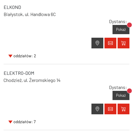
ELKOND
Białystok, ul. Handlowa 6C
Dystans:
Br
Pokaż
oddziałów: 2
ELEKTRO-DOM
Chodzież, ul. Żeromskiego 14
Dystans:
Br
Pokaż
oddziałów: 7