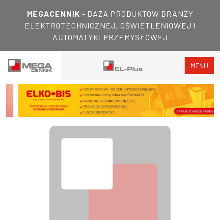
MEGACENNIK
- BAZA PRODUKTÓW BRANŻY
ELEKTROTECHNICZNEJ, OŚWIETLENIOWEJ I
AUTOMATYKI PRZEMYSŁOWEJ
MENU