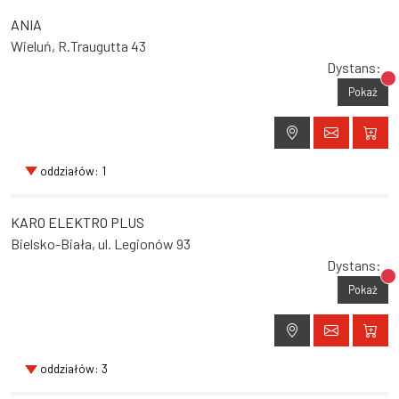
ANIA
Wieluń, R.Traugutta 43
Dystans:
Br
Pokaż
oddziałów: 1
KARO ELEKTRO PLUS
Bielsko-Biała, ul. Legionów 93
Dystans:
Br
Pokaż
oddziałów: 3