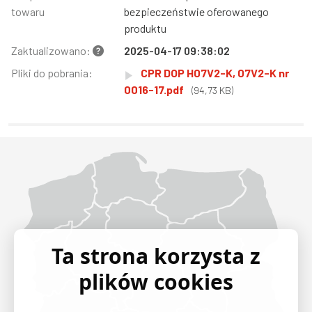
towaru
bezpieczeństwie oferowanego
produktu
Zaktualizowano:
2025-04-17 09:38:02
Pliki do pobrania:
CPR DOP H07V2-K, 07V2-K nr
0016-17.pdf
(94,73 KB)
Województwo Dolnośląskie
Województwo Kujawsko-pomorskie
Województwo Lubelskie
Województwo Lubuskie
Województwo Łódzkie
Województwo Małopolskie
Województwo Mazowieckie
Województwo Opolskie
Województwo Podkarpackie
Województwo Podlaskie
Województwo Pomorskie
Województwo Śląskie
Województwo Świętokrzyskie
Województwo Warmińsko-mazurskie
Województwo Wielkopolskie
Województwo Zachodniopomorskie
Ta strona korzysta z
plików cookies