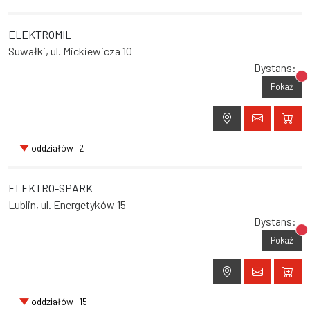
ELEKTROMIL
Suwałki, ul. Mickiewicza 10
Dystans:
Br
Pokaż
oddziałów: 2
ELEKTRO-SPARK
Lublin, ul. Energetyków 15
Dystans:
Br
Pokaż
oddziałów: 15