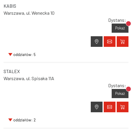
KABIS
Warszawa, ul. Wenecka 10
Dystans:
Br
Pokaż
oddziałów: 5
STALEX
Warszawa, ul. Spisaka 11A
Dystans:
Br
Pokaż
oddziałów: 2