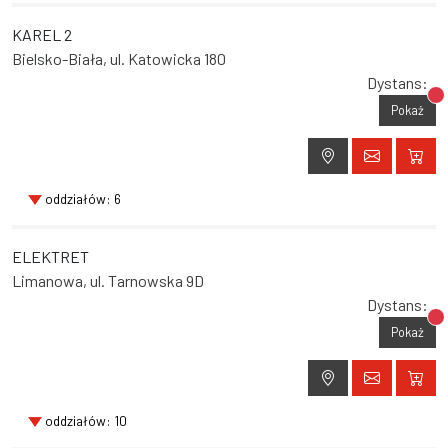
KAREL 2
Bielsko-Biała, ul. Katowicka 180
Dystans:
Br
Pokaż
oddziałów: 6
ELEKTRET
Limanowa, ul. Tarnowska 9D
Dystans:
Br
Pokaż
oddziałów: 10