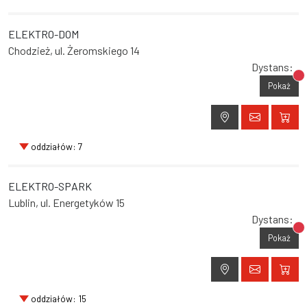
ELEKTRO-DOM
Chodzież, ul. Żeromskiego 14
Dystans:
Br
Pokaż
oddziałów: 7
ELEKTRO-SPARK
Lublin, ul. Energetyków 15
Dystans:
Br
Pokaż
oddziałów: 15