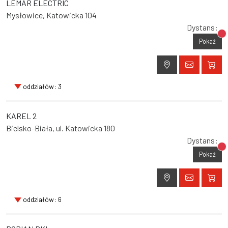
LEMAR ELECTRIC
Mysłowice, Katowicka 104
Dystans:
Br
Pokaż
oddziałów: 3
KAREL 2
Bielsko-Biała, ul. Katowicka 180
Dystans:
Br
Pokaż
oddziałów: 6