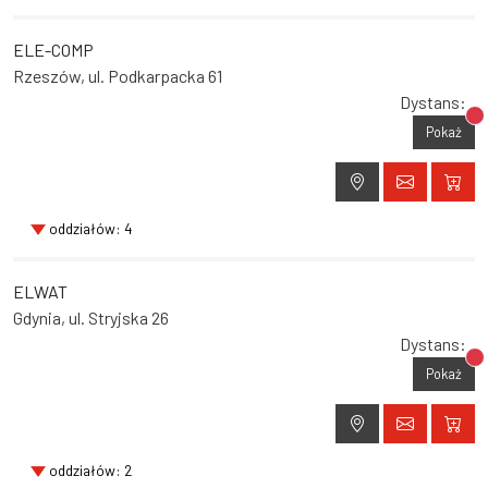
ELE-COMP
Rzeszów, ul. Podkarpacka 61
Dystans:
Br
Pokaż
oddziałów: 4
ELWAT
Gdynia, ul. Stryjska 26
Dystans:
Br
Pokaż
oddziałów: 2