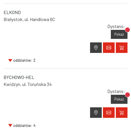
ELKOND
Białystok, ul. Handlowa 6C
Dystans:
Br
Pokaż
oddziałów: 2
BYCHOWO-HEL
Kwidzyn, ul. Toruńska 34
Dystans:
Br
Pokaż
oddziałów: 4