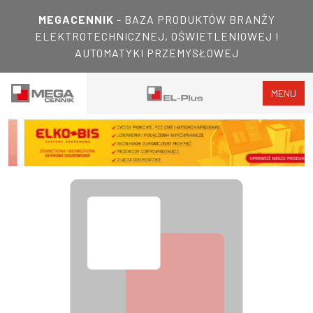
MEGACENNIK
- BAZA PRODUKTÓW BRANŻY
ELEKTROTECHNICZNEJ, OŚWIETLENIOWEJ I
AUTOMATYKI PRZEMYSŁOWEJ
MENU