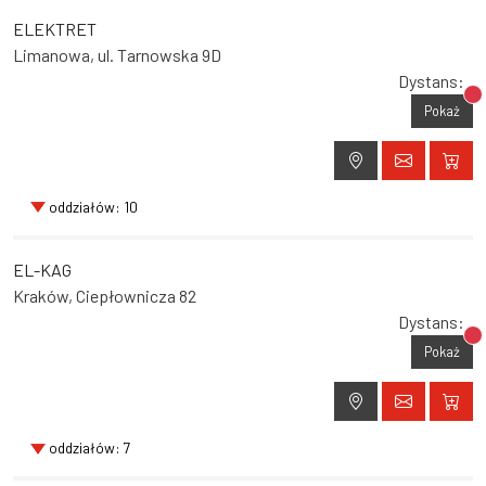
ELEKTRET
Limanowa, ul. Tarnowska 9D
Dystans:
Br
Pokaż
oddziałów: 10
EL-KAG
Kraków, Ciepłownicza 82
Dystans:
Br
Pokaż
oddziałów: 7