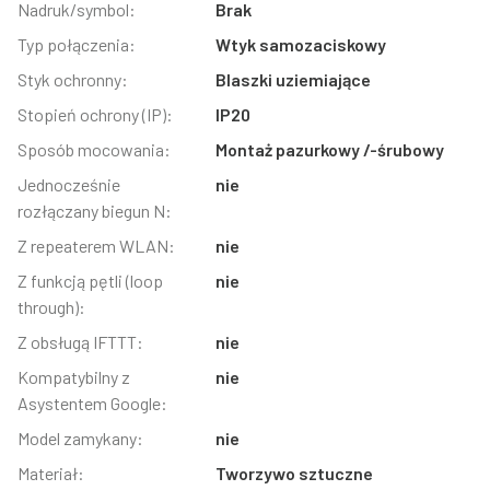
Nadruk/symbol:
Brak
Typ połączenia:
Wtyk samozaciskowy
Styk ochronny:
Blaszki uziemiające
Stopień ochrony (IP):
IP20
Sposób mocowania:
Montaż pazurkowy /-śrubowy
Jednocześnie
nie
rozłączany biegun N:
Z repeaterem WLAN:
nie
Z funkcją pętli (loop
nie
through):
Z obsługą IFTTT:
nie
Kompatybilny z
nie
Asystentem Google:
Model zamykany:
nie
Materiał:
Tworzywo sztuczne