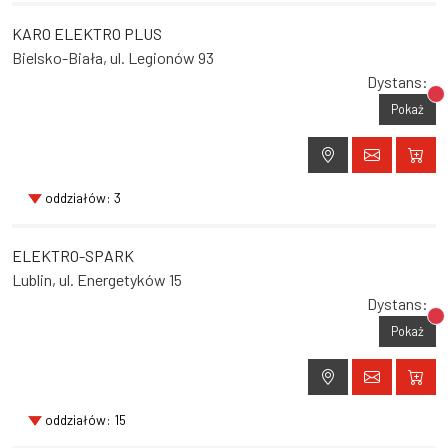
KARO ELEKTRO PLUS
Bielsko-Biała, ul. Legionów 93
Dystans:
Br
Pokaż
oddziałów: 3
ELEKTRO-SPARK
Lublin, ul. Energetyków 15
Dystans:
Br
Pokaż
oddziałów: 15