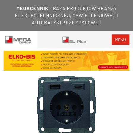
MEGACENNIK
- BAZA PRODUKTÓW BRANŻY
ELEKTROTECHNICZNEJ, OŚWIETLENIOWEJ I
AUTOMATYKI PRZEMYSŁOWEJ
MENU