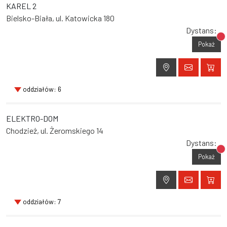
KAREL 2
Bielsko-Biała, ul. Katowicka 180
Dystans:
Br
Pokaż
oddziałów: 6
ELEKTRO-DOM
Chodzież, ul. Żeromskiego 14
Dystans:
Br
Pokaż
oddziałów: 7