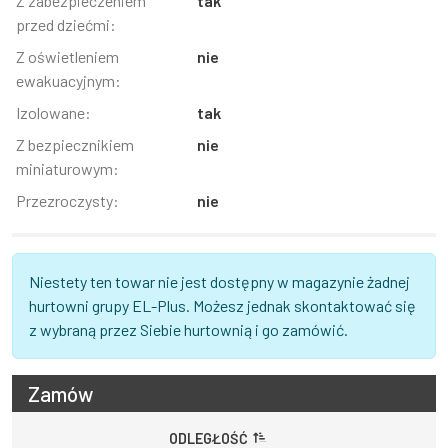
Z zabezpieczeniem
tak
przed dziećmi:
Z oświetleniem
nie
ewakuacyjnym:
Izolowane:
tak
Z bezpiecznikiem
nie
miniaturowym:
Przezroczysty:
nie
Niestety ten towar nie jest dostępny w magazynie żadnej
hurtowni grupy EL-Plus. Możesz jednak skontaktować się
z wybraną przez Siebie hurtownią i go zamówić.
Zamów
ODLEGŁOŚĆ