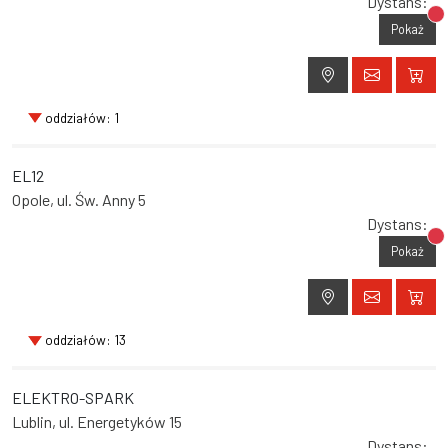
Dystans:
Br
Pokaż
oddziałów: 1
EL12
Opole, ul. Św. Anny 5
Dystans:
Br
Pokaż
oddziałów: 13
ELEKTRO-SPARK
Lublin, ul. Energetyków 15
Dystans: