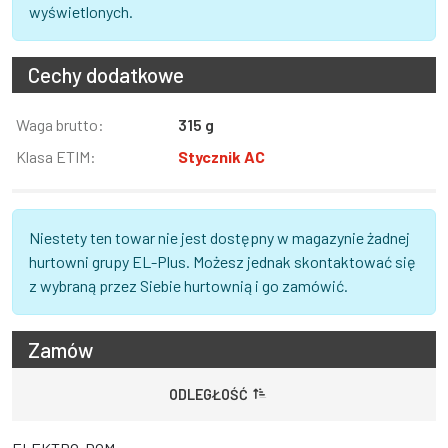
wyświetlonych.
Cechy dodatkowe
Informacja
Waga brutto:
Wartość
315 g
Klasa ETIM:
Stycznik AC
Niestety ten towar nie jest dostępny w magazynie żadnej
hurtowni grupy EL-Plus. Możesz jednak skontaktować się
z wybraną przez Siebie hurtownią i go zamówić.
Zamów
ODLEGŁOŚĆ