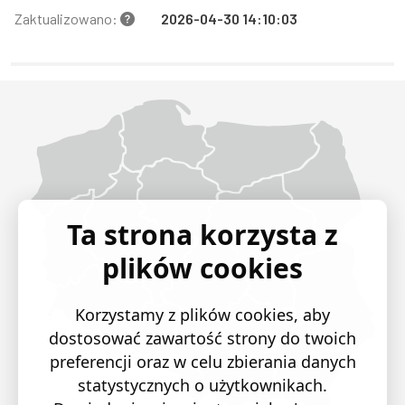
Zaktualizowano:
2026-04-30 14:10:03
Województwo Dolnośląskie
Województwo Kujawsko-pomorskie
Województwo Lubelskie
Województwo Lubuskie
Województwo Łódzkie
Województwo Małopolskie
Województwo Mazowieckie
Województwo Opolskie
Województwo Podkarpackie
Województwo Podlaskie
Województwo Pomorskie
Województwo Śląskie
Województwo Świętokrzyskie
Województwo Warmińsko-mazurskie
Województwo Wielkopolskie
Województwo Zachodniopomorskie
Ta strona korzysta z
plików cookies
Korzystamy z plików cookies, aby
dostosować zawartość strony do twoich
preferencji oraz w celu zbierania danych
statystycznych o użytkownikach.