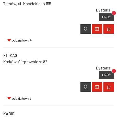
Tarnów, ul. Mościckiego 155
Dystans:
Br
Pokaż
oddziałów: 4
EL-KAG
Kraków, Ciepłownicza 82
Dystans:
Br
Pokaż
oddziałów: 7
KABIS