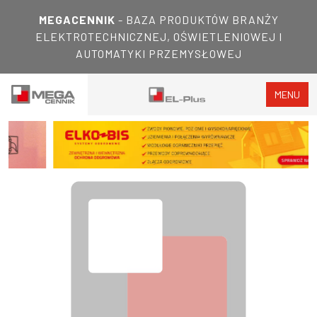
MEGACENNIK
- BAZA PRODUKTÓW BRANŻY
ELEKTROTECHNICZNEJ, OŚWIETLENIOWEJ I
AUTOMATYKI PRZEMYSŁOWEJ
MENU