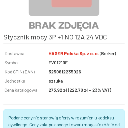
Stycznik mocy 3P +1 NO 12A 24 VDC
Informacja
Dostawca
Wartość
HAGER Polska Sp. z o. o.
(Berker)
Symbol
EV01210E
Kod GTIN (EAN)
3250612235926
Jednostka
sztuka
Cena katalogowa
273,92 zł (222,70 zł + 23% VAT)
Podane ceny nie stanowią oferty w rozumieniu kodeksu
cywilnego. Ceny zakupu danego towaru mogą się różnić od