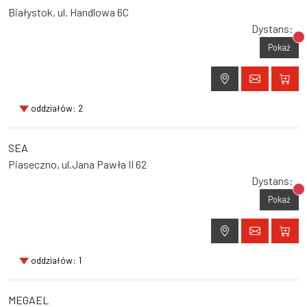
Białystok, ul. Handlowa 6C
Dystans:
Br
Pokaż
oddziałów: 2
SEA
Piaseczno, ul.Jana Pawła II 62
Dystans:
Br
Pokaż
oddziałów: 1
MEGAEL