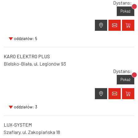
Dystans:
Br
Pokaż
oddziałów: 5
KARO ELEKTRO PLUS
Bielsko-Biała, ul. Legionów 93
Dystans:
Br
Pokaż
oddziałów: 3
LUX-SYSTEM
Szaflary, ul. Zakopiańska 18