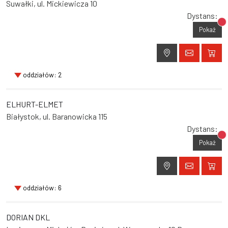
Suwałki, ul. Mickiewicza 10
Dystans:
Br
Pokaż
oddziałów: 2
ELHURT-ELMET
Białystok, ul. Baranowicka 115
Dystans:
Br
Pokaż
oddziałów: 6
DORIAN DKL