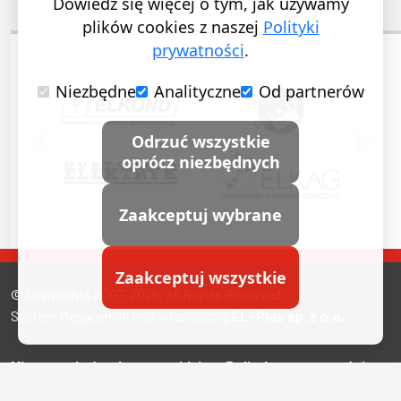
Dowiedz się więcej o tym, jak używamy
plików cookies z naszej
Polityki
prywatności
.
Niezbędne
Analityczne
Od partnerów
POPRZEDNI SLAJD
NASTĘ
Odrzuć wszystkie
oprócz niezbędnych
Zaakceptuj wybrane
Zaakceptuj wszystkie
© Copyrights 2007-2026. All Rights Reserved.
System Megacennik jest własnością
EL-Plus sp. z o.o.
Miasta, w których nas znajdziesz
Polityka prywatności