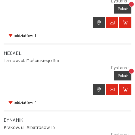
Dystans:
Br
Pokaż
oddziałów: 1
MEGAEL
Tarnów, ul. Mościckiego 155
Dystans:
Br
Pokaż
oddziałów: 4
DYNAMIK
Kraków, ul. Albatrosów 13
Dystans: