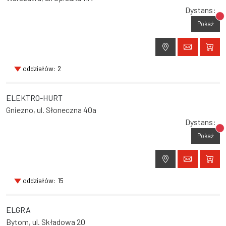
Dystans:
Br
Pokaż
oddziałów: 2
ELEKTRO-HURT
Gniezno, ul. Słoneczna 40a
Dystans:
Br
Pokaż
oddziałów: 15
ELGRA
Bytom, ul. Składowa 20