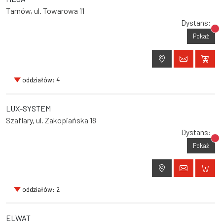
Tarnów, ul. Towarowa 11
Dystans:
Br
Pokaż
oddziałów: 4
LUX-SYSTEM
Szaflary, ul. Zakopiańska 18
Dystans:
Br
Pokaż
oddziałów: 2
ELWAT