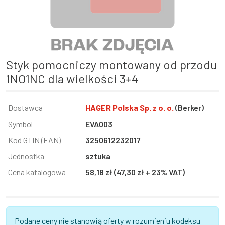
Styk pomocniczy montowany od przodu
1NO1NC dla wielkości 3+4
Informacja
Dostawca
Wartość
HAGER Polska Sp. z o. o.
(Berker)
Symbol
EVA003
Kod GTIN (EAN)
3250612232017
Jednostka
sztuka
Cena katalogowa
58,18 zł (47,30 zł + 23% VAT)
Podane ceny nie stanowią oferty w rozumieniu kodeksu