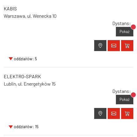
KABIS
Warszawa, ul. Wenecka 10
Dystans:
Br
Pokaż
oddziałów: 5
ELEKTRO-SPARK
Lublin, ul. Energetyków 15
Dystans:
Br
Pokaż
oddziałów: 15