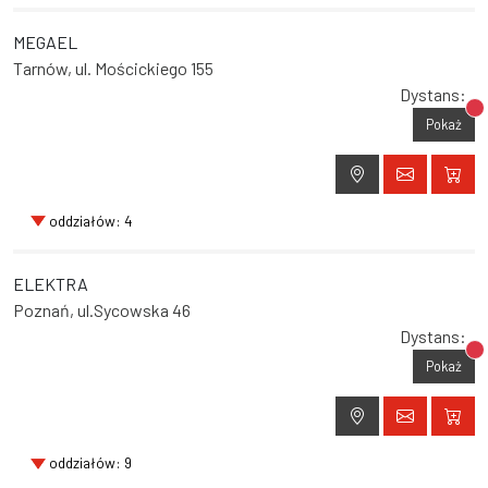
MEGAEL
Tarnów, ul. Mościckiego 155
Dystans:
Br
Pokaż
oddziałów: 4
ELEKTRA
Poznań, ul.Sycowska 46
Dystans:
Br
Pokaż
oddziałów: 9