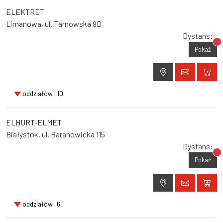
ELEKTRET
Limanowa, ul. Tarnowska 9D
Dystans:
Br
Pokaż
oddziałów: 10
ELHURT-ELMET
Białystok, ul. Baranowicka 115
Dystans:
Br
Pokaż
oddziałów: 6