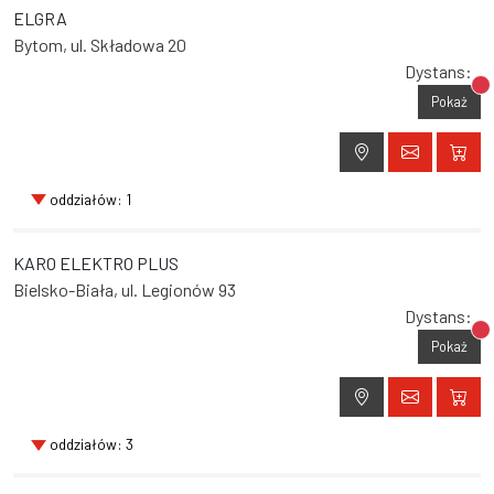
ELGRA
Bytom, ul. Składowa 20
Dystans:
Br
Pokaż
oddziałów: 1
KARO ELEKTRO PLUS
Bielsko-Biała, ul. Legionów 93
Dystans:
Br
Pokaż
oddziałów: 3