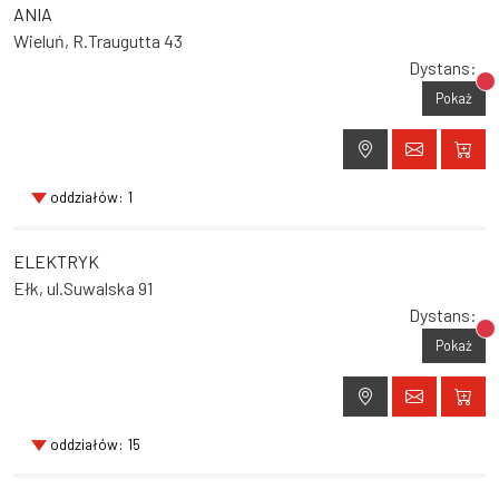
ANIA
Wieluń, R.Traugutta 43
Dystans:
Br
Pokaż
oddziałów: 1
ELEKTRYK
Ełk, ul.Suwalska 91
Dystans:
Br
Pokaż
oddziałów: 15