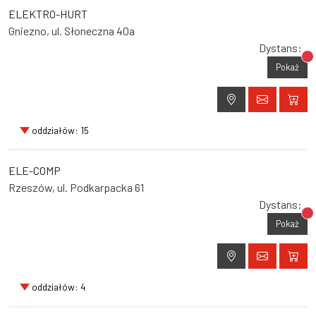
ELEKTRO-HURT
Gniezno, ul. Słoneczna 40a
Dystans:
Br
Pokaż
oddziałów: 15
ELE-COMP
Rzeszów, ul. Podkarpacka 61
Dystans:
Br
Pokaż
oddziałów: 4