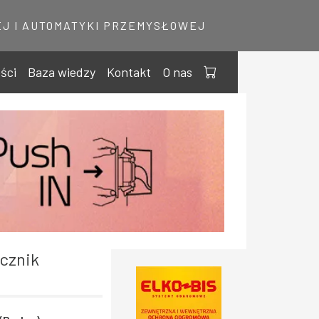
J I AUTOMATYKI PRZEMYSŁOWEJ
ści
Baza wiedzy
Kontakt
O nas