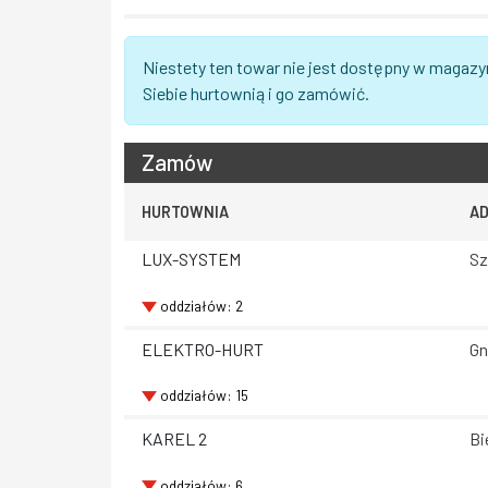
Niestety ten towar nie jest dostępny w magazy
Siebie hurtownią i go zamówić.
Zamów
HURTOWNIA
A
LUX-SYSTEM
Sz
oddziałów: 2
ELEKTRO-HURT
Gn
oddziałów: 15
KAREL 2
Bi
oddziałów: 6