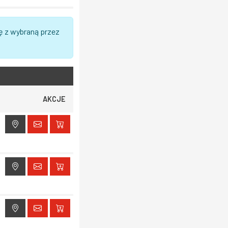
ę z wybraną przez
AKCJE
ak dostępu do lokalizacji
ak dostępu do lokalizacji
ak dostępu do lokalizacji