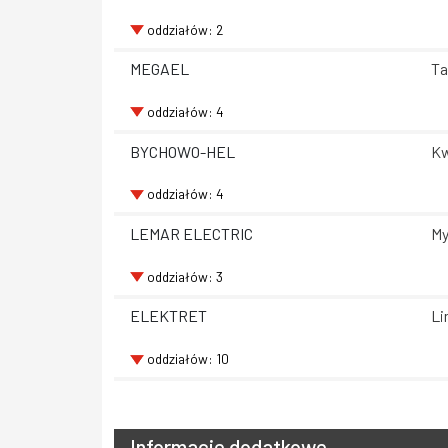
oddziałów: 2
MEGAEL
Ta
oddziałów: 4
BYCHOWO-HEL
Kw
oddziałów: 4
LEMAR ELECTRIC
My
oddziałów: 3
ELEKTRET
Li
oddziałów: 10
Informacje dodatkowe