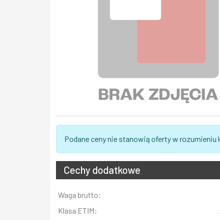
Podane ceny nie stanowią oferty w rozumieniu
Cechy dodatkowe
Informacja
Waga brutto:
Wartość
Klasa ETIM: