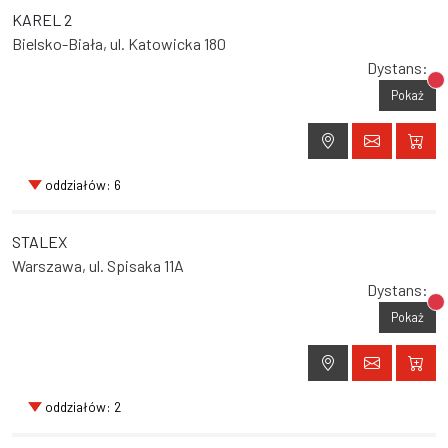
KAREL 2
Bielsko-Biała, ul. Katowicka 180
Dystans:
Br
Pokaż
oddziałów: 6
STALEX
Warszawa, ul. Spisaka 11A
Dystans:
Br
Pokaż
oddziałów: 2