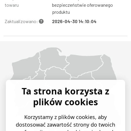
towaru
bezpieczeństwie oferowanego
produktu
Zaktualizowano:
2026-04-30 14:10:04
Województwo Dolnośląskie
Województwo Kujawsko-pomorskie
Województwo Lubelskie
Województwo Lubuskie
Województwo Łódzkie
Województwo Małopolskie
Województwo Mazowieckie
Województwo Opolskie
Województwo Podkarpackie
Województwo Podlaskie
Województwo Pomorskie
Województwo Śląskie
Województwo Świętokrzyskie
Województwo Warmińsko-mazurskie
Województwo Wielkopolskie
Województwo Zachodniopomorskie
Ta strona korzysta z
plików cookies
Korzystamy z plików cookies, aby
dostosować zawartość strony do twoich