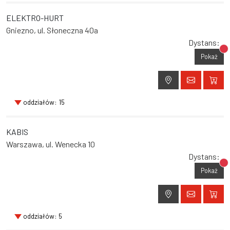
ELEKTRO-HURT
Gniezno, ul. Słoneczna 40a
Dystans:
Br
Pokaż
oddziałów: 15
KABIS
Warszawa, ul. Wenecka 10
Dystans:
Br
Pokaż
oddziałów: 5