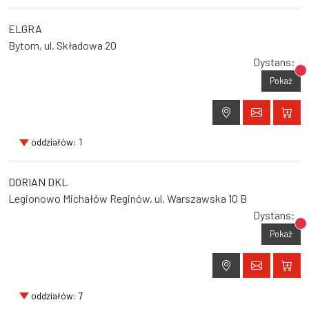
ELGRA
Bytom, ul. Składowa 20
Dystans:
Br
Pokaż
oddziałów: 1
DORIAN DKL
Legionowo Michałów Reginów, ul. Warszawska 10 B
Dystans:
Br
Pokaż
oddziałów: 7