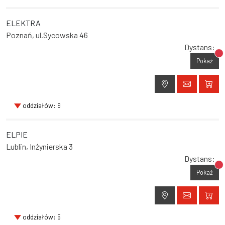
ELEKTRA
Poznań, ul.Sycowska 46
Dystans:
Br
Pokaż
oddziałów: 9
ELPIE
Lublin, Inżynierska 3
Dystans:
Br
Pokaż
oddziałów: 5