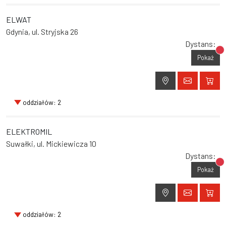
ELWAT
Gdynia, ul. Stryjska 26
Dystans:
Br
Pokaż
oddziałów: 2
ELEKTROMIL
Suwałki, ul. Mickiewicza 10
Dystans:
Br
Pokaż
oddziałów: 2