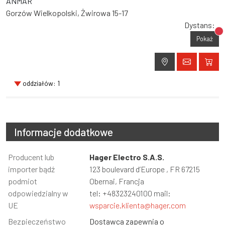
ANMAR
Gorzów Wielkopolski, Żwirowa 15-17
Dystans:
Br
Pokaż
oddziałów: 1
Informacje dodatkowe
Informacja
Producent lub
Wartość
Hager Electro S.A.S.
importer bądź
123 boulevard d’Europe , FR 67215
podmiot
Obernai, Francja
odpowiedzialny w
tel: +48323240100 mail:
UE
wsparcie.klienta@hager.com
Bezpieczeństwo
Dostawca zapewnia o