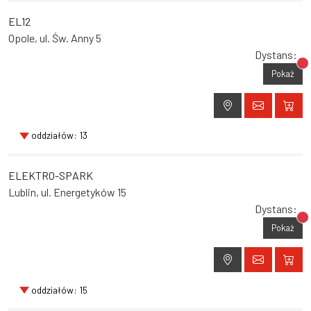
EL12
Opole, ul. Św. Anny 5
Dystans:
Br
Pokaż
oddziałów: 13
ELEKTRO-SPARK
Lublin, ul. Energetyków 15
Dystans:
Br
Pokaż
oddziałów: 15