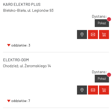
KARO ELEKTRO PLUS
Bielsko-Biała, ul. Legionów 93
Dystans:
Br
Pokaż
oddziałów: 3
ELEKTRO-DOM
Chodzież, ul. Żeromskiego 14
Dystans:
Br
Pokaż
oddziałów: 7