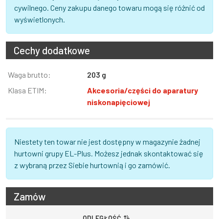
cywilnego. Ceny zakupu danego towaru mogą się różnić od
wyświetlonych.
Cechy dodatkowe
Informacja
Waga brutto:
Wartość
203 g
Klasa ETIM:
Akcesoria/części do aparatury
niskonapięciowej
Niestety ten towar nie jest dostępny w magazynie żadnej
hurtowni grupy EL-Plus. Możesz jednak skontaktować się
z wybraną przez Siebie hurtownią i go zamówić.
Zamów
ODLEGŁOŚĆ