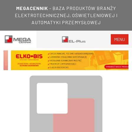
MEGACENNIK
- BAZA PRODUKTÓW BRANŻY
ELEKTROTECHNICZNEJ, OŚWIETLENIOWEJ I
AUTOMATYKI PRZEMYSŁOWEJ
MENU