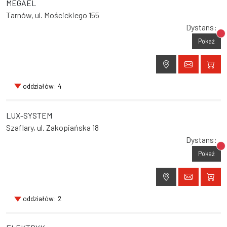
MEGAEL
Tarnów, ul. Mościckiego 155
Dystans:
Br
Pokaż
oddziałów: 4
LUX-SYSTEM
Szaflary, ul. Zakopiańska 18
Dystans:
Br
Pokaż
oddziałów: 2