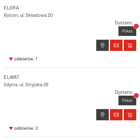
ELGRA
Bytom, ul. Składowa 20
Dystans:
Br
Pokaż
oddziałów: 1
ELWAT
Gdynia, ul. Stryjska 26
Dystans:
Br
Pokaż
oddziałów: 2