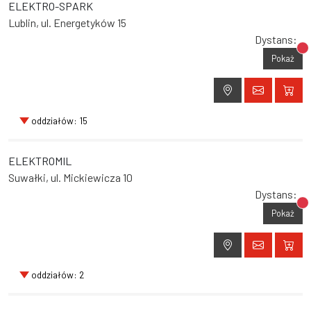
ELEKTRO-SPARK
Lublin, ul. Energetyków 15
Dystans:
Br
Pokaż
oddziałów: 15
ELEKTROMIL
Suwałki, ul. Mickiewicza 10
Dystans:
Br
Pokaż
oddziałów: 2