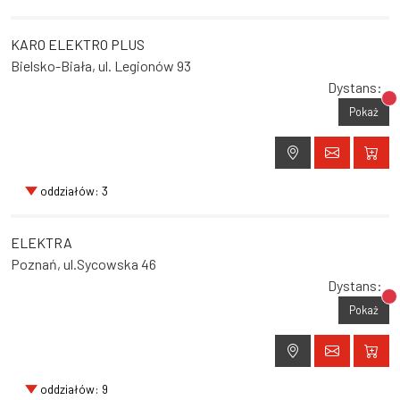
KARO ELEKTRO PLUS
Bielsko-Biała, ul. Legionów 93
Dystans:
Br
Pokaż
oddziałów: 3
ELEKTRA
Poznań, ul.Sycowska 46
Dystans:
Br
Pokaż
oddziałów: 9