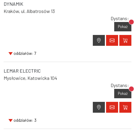
DYNAMIK
Kraków, ul. Albatrosów 13
Dystans:
Br
Pokaż
oddziałów: 7
LEMAR ELECTRIC
Mysłowice, Katowicka 104
Dystans:
Br
Pokaż
oddziałów: 3