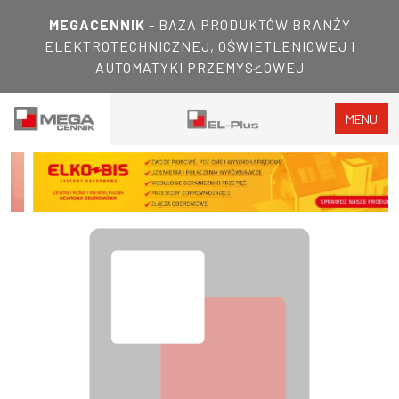
MEGACENNIK
- BAZA PRODUKTÓW BRANŻY
ELEKTROTECHNICZNEJ, OŚWIETLENIOWEJ I
AUTOMATYKI PRZEMYSŁOWEJ
MENU