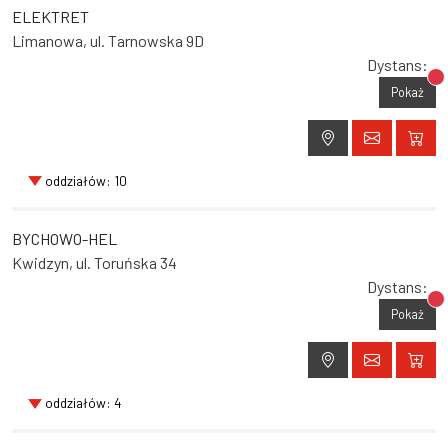
ELEKTRET
Limanowa, ul. Tarnowska 9D
Dystans:
Br
Pokaż
oddziałów: 10
BYCHOWO-HEL
Kwidzyn, ul. Toruńska 34
Dystans:
Br
Pokaż
oddziałów: 4