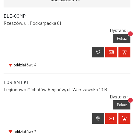
ELE-COMP
Rzeszów, ul. Podkarpacka 61
Dystans:
Br
Pokaż
oddziałów: 4
DORIAN DKL
Legionowo Michałów Reginów, ul. Warszawska 10 B
Dystans:
Br
Pokaż
oddziałów: 7