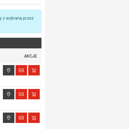
ę z wybraną przez
AKCJE
ak dostępu do lokalizacji
ak dostępu do lokalizacji
ak dostępu do lokalizacji