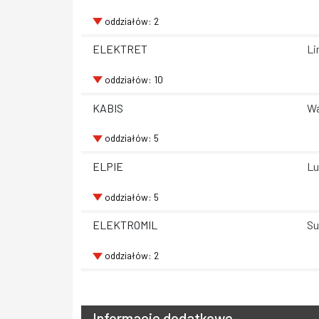
oddziałów: 2
ELEKTRET
Li
oddziałów: 10
KABIS
Wa
oddziałów: 5
ELPIE
Lu
oddziałów: 5
ELEKTROMIL
Su
oddziałów: 2
Informacje dodatkowe