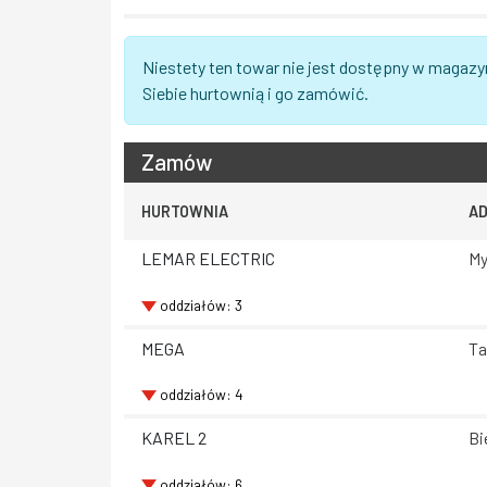
Niestety ten towar nie jest dostępny w magazy
Siebie hurtownią i go zamówić.
Zamów
HURTOWNIA
A
LEMAR ELECTRIC
My
oddziałów: 3
MEGA
Ta
oddziałów: 4
KAREL 2
Bi
oddziałów: 6