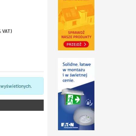
% VAT)
 wyświetlonych.