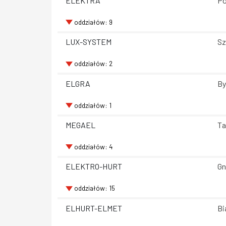
ELEKTRA
Po
oddziałów: 9
LUX-SYSTEM
Sz
oddziałów: 2
ELGRA
By
oddziałów: 1
MEGAEL
Ta
oddziałów: 4
ELEKTRO-HURT
Gn
oddziałów: 15
ELHURT-ELMET
Bi