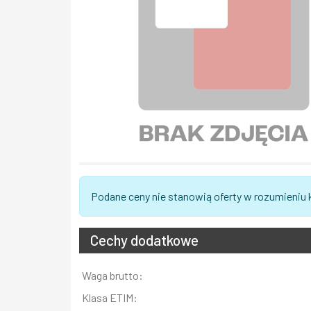
Podane ceny nie stanowią oferty w rozumieniu
Cechy dodatkowe
Informacja
Waga brutto:
Wartość
Klasa ETIM: