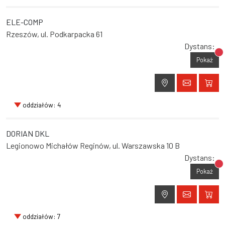
ELE-COMP
Rzeszów, ul. Podkarpacka 61
Dystans:
Br
Pokaż
oddziałów: 4
DORIAN DKL
Legionowo Michałów Reginów, ul. Warszawska 10 B
Dystans:
Br
Pokaż
oddziałów: 7