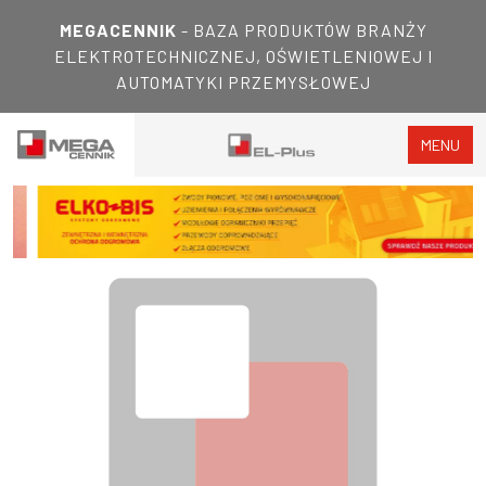
MEGACENNIK
- BAZA PRODUKTÓW BRANŻY
ELEKTROTECHNICZNEJ, OŚWIETLENIOWEJ I
AUTOMATYKI PRZEMYSŁOWEJ
MENU