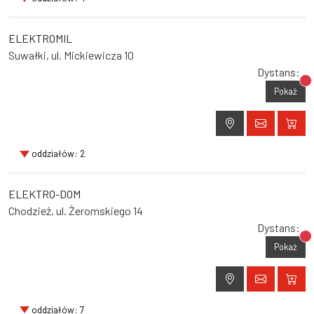
ELEKTROMIL
Suwałki, ul. Mickiewicza 10
Dystans:
Br
Pokaż
oddziałów: 2
ELEKTRO-DOM
Chodzież, ul. Żeromskiego 14
Dystans:
Br
Pokaż
oddziałów: 7