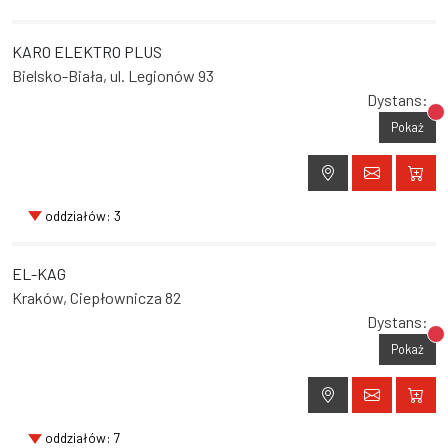
KARO ELEKTRO PLUS
Bielsko-Biała, ul. Legionów 93
Dystans:
Br
Pokaż
oddziałów: 3
EL-KAG
Kraków, Ciepłownicza 82
Dystans:
Br
Pokaż
oddziałów: 7