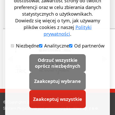
dostosować zawartość strony do twoich
preferencji oraz w celu zbierania danych
statystycznych o użytkownikach.
Dowiedz się więcej o tym, jak używamy
plików cookies z naszej
Polityki
prywatności
.
Niezbędne
Analityczne
Od partnerów
POPRZEDNI SLAJD
NASTĘ
Odrzuć wszystkie
oprócz niezbędnych
Zaakceptuj wybrane
Zaakceptuj wszystkie
© Copyrights 2007-2026. All Rights Reserved.
System Megacennik jest własnością
EL-Plus sp. z o.o.