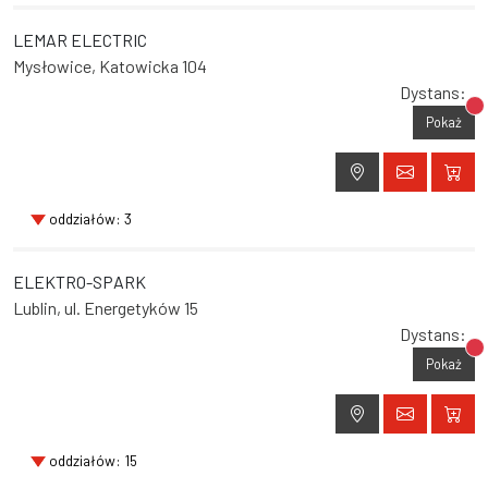
LEMAR ELECTRIC
Mysłowice, Katowicka 104
Dystans:
Br
Pokaż
oddziałów: 3
ELEKTRO-SPARK
Lublin, ul. Energetyków 15
Dystans:
Br
Pokaż
oddziałów: 15