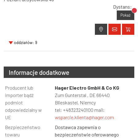
Dystans:
Br
Pokaż
oddziałów: 9
Informacje dodatkowe
Informacja
Producent lub
Wartość
Hager Electro GmbH & Co KG
importer bądź
Zum Gunterstal , DE 66440
podmiot
Blieskastel, Niemcy
odpowiedzialny w
tel: +48323240100 mail:
UE
wsparcie.klienta@hager.com
Bezpieczeństwo
Dostawca zapewnia o
towaru
bezpieczeństwie oferowanego