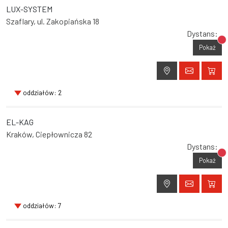
LUX-SYSTEM
Szaflary, ul. Zakopiańska 18
Dystans:
Br
Pokaż
oddziałów: 2
EL-KAG
Kraków, Ciepłownicza 82
Dystans:
Br
Pokaż
oddziałów: 7