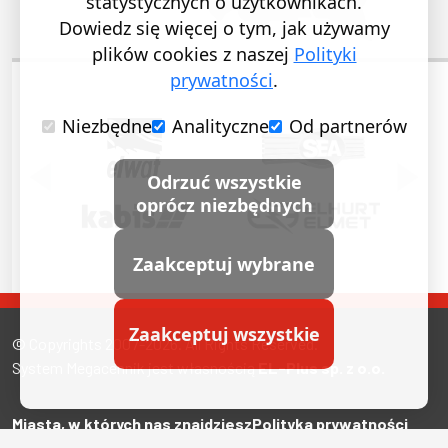
statystycznych o użytkownikach.
Dowiedz się więcej o tym, jak używamy
plików cookies z naszej
Polityki
prywatności
.
Niezbędne
Analityczne
Od partnerów
POPRZEDNI SLAJD
NASTĘ
Odrzuć wszystkie
oprócz niezbędnych
Zaakceptuj wybrane
Zaakceptuj wszystkie
© Copyrights 2007-2026. All Rights Reserved.
System Megacennik jest własnością
EL-Plus sp. z o.o.
Miasta, w których nas znajdziesz
Polityka prywatności