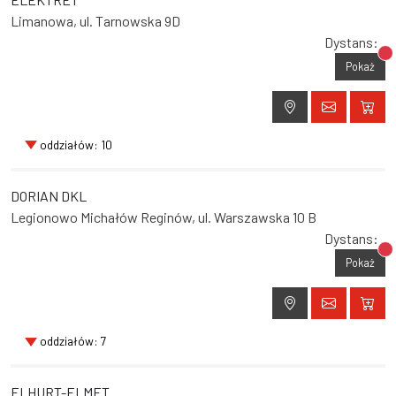
Limanowa, ul. Tarnowska 9D
Dystans:
Br
Pokaż
oddziałów: 10
DORIAN DKL
Legionowo Michałów Reginów, ul. Warszawska 10 B
Dystans:
Br
Pokaż
oddziałów: 7
ELHURT-ELMET