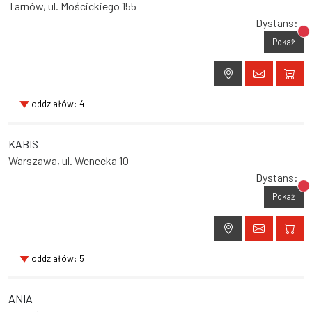
Tarnów, ul. Mościckiego 155
Dystans:
Br
Pokaż
oddziałów: 4
KABIS
Warszawa, ul. Wenecka 10
Dystans:
Br
Pokaż
oddziałów: 5
ANIA