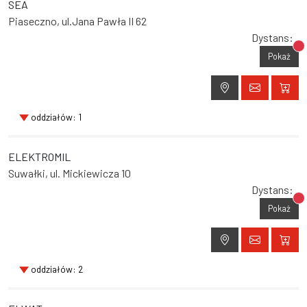
SEA
Piaseczno, ul.Jana Pawła II 62
Dystans:
Br
Pokaż
oddziałów: 1
ELEKTROMIL
Suwałki, ul. Mickiewicza 10
Dystans:
Br
Pokaż
oddziałów: 2