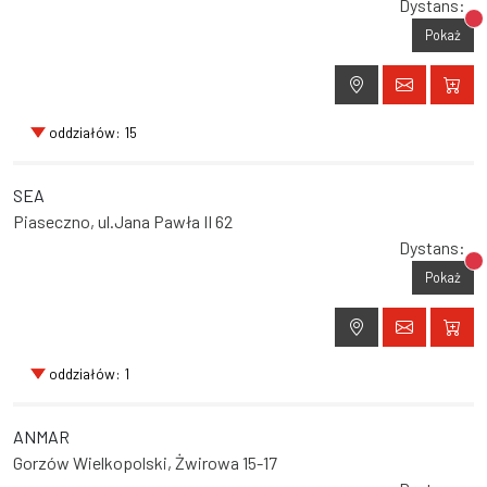
Dystans:
Br
Pokaż
oddziałów: 15
SEA
Piaseczno, ul.Jana Pawła II 62
Dystans:
Br
Pokaż
oddziałów: 1
ANMAR
Gorzów Wielkopolski, Żwirowa 15-17