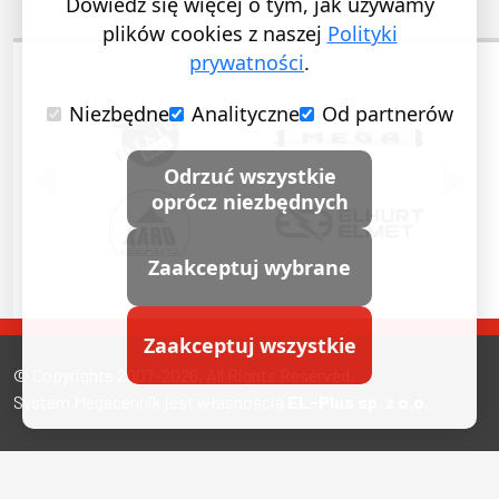
Dowiedz się więcej o tym, jak używamy
plików cookies z naszej
Polityki
prywatności
.
Niezbędne
Analityczne
Od partnerów
POPRZEDNI SLAJD
NASTĘ
Odrzuć wszystkie
oprócz niezbędnych
Zaakceptuj wybrane
Zaakceptuj wszystkie
© Copyrights 2007-2026. All Rights Reserved.
System Megacennik jest własnością
EL-Plus sp. z o.o.
Miasta, w których nas znajdziesz
Polityka prywatności