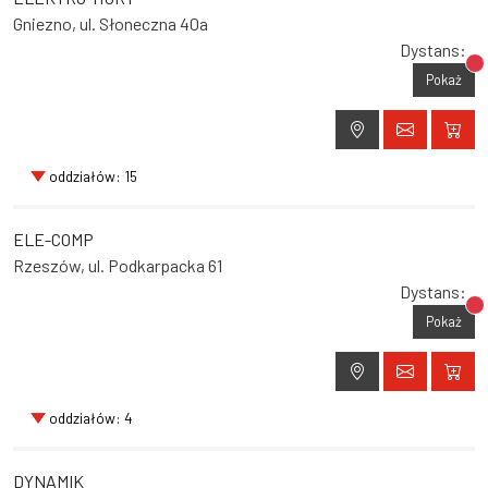
Gniezno, ul. Słoneczna 40a
Dystans:
Br
Pokaż
oddziałów: 15
ELE-COMP
Rzeszów, ul. Podkarpacka 61
Dystans:
Br
Pokaż
oddziałów: 4
DYNAMIK