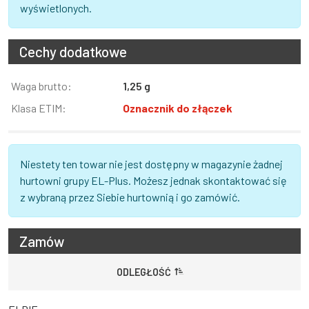
wyświetlonych.
Cechy dodatkowe
Informacja
Waga brutto:
Wartość
1,25 g
Klasa ETIM:
Oznacznik do złączek
Niestety ten towar nie jest dostępny w magazynie żadnej
hurtowni grupy EL-Plus. Możesz jednak skontaktować się
z wybraną przez Siebie hurtownią i go zamówić.
Zamów
ODLEGŁOŚĆ