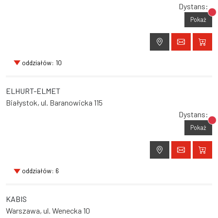
Dystans:
Br
Pokaż
oddziałów: 10
ELHURT-ELMET
Białystok, ul. Baranowicka 115
Dystans:
Br
Pokaż
oddziałów: 6
KABIS
Warszawa, ul. Wenecka 10