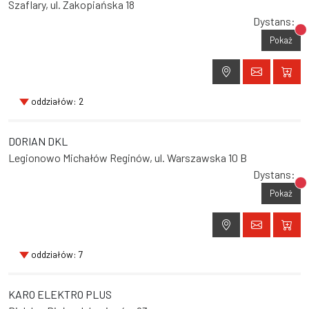
Szaflary, ul. Zakopiańska 18
Dystans:
Br
Pokaż
oddziałów: 2
DORIAN DKL
Legionowo Michałów Reginów, ul. Warszawska 10 B
Dystans:
Br
Pokaż
oddziałów: 7
KARO ELEKTRO PLUS