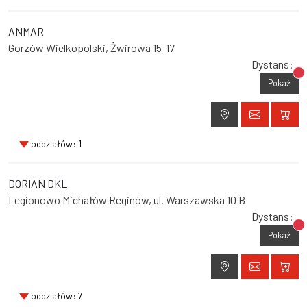
ANMAR
Gorzów Wielkopolski, Żwirowa 15-17
Dystans:
Br
Pokaż
oddziałów: 1
DORIAN DKL
Legionowo Michałów Reginów, ul. Warszawska 10 B
Dystans:
Br
Pokaż
oddziałów: 7