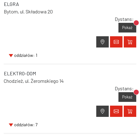
ELGRA
Bytom, ul. Składowa 20
Dystans:
Br
Pokaż
oddziałów: 1
ELEKTRO-DOM
Chodzież, ul. Żeromskiego 14
Dystans:
Br
Pokaż
oddziałów: 7