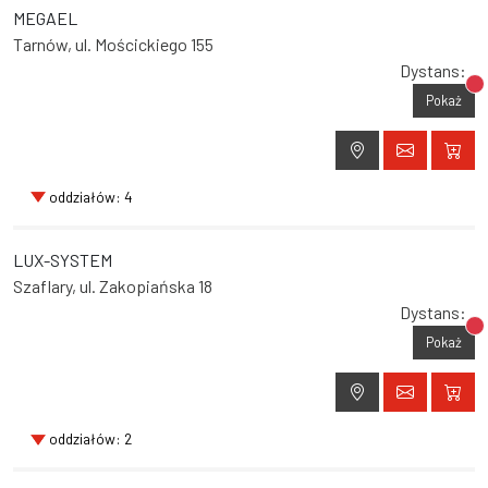
MEGAEL
Tarnów, ul. Mościckiego 155
Dystans:
Br
Pokaż
oddziałów: 4
LUX-SYSTEM
Szaflary, ul. Zakopiańska 18
Dystans:
Br
Pokaż
oddziałów: 2