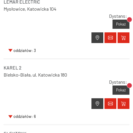
LEMAR ELECTRIC
Mysłowice, Katowicka 104
Dystans:
Br
Pokaż
oddziałów: 3
KAREL 2
Bielsko-Biała, ul. Katowicka 180
Dystans:
Br
Pokaż
oddziałów: 6