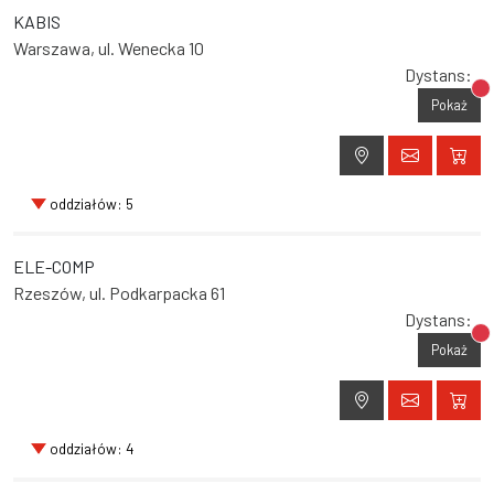
KABIS
Warszawa, ul. Wenecka 10
Dystans:
Br
Pokaż
oddziałów: 5
ELE-COMP
Rzeszów, ul. Podkarpacka 61
Dystans:
Br
Pokaż
oddziałów: 4