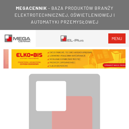
MEGACENNIK
- BAZA PRODUKTÓW BRANŻY
ELEKTROTECHNICZNEJ, OŚWIETLENIOWEJ I
AUTOMATYKI PRZEMYSŁOWEJ
MENU