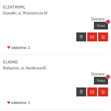
ELEKTROMIL
Suwałki, ul. Mickiewicza 10
Dystans:
Br
Pokaż
oddziałów: 2
ELKOND
Białystok, ul. Handlowa 6C
Dystans:
Br
Pokaż
oddziałów: 2