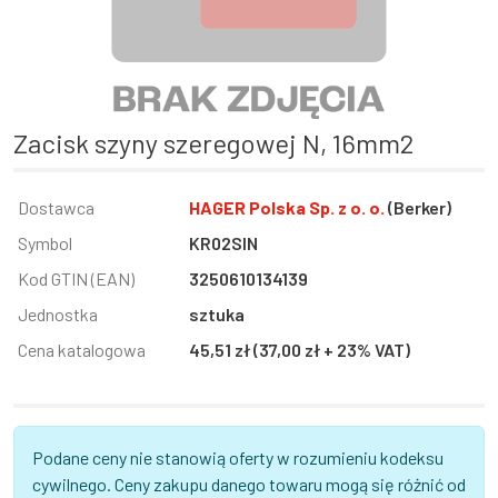
Zacisk szyny szeregowej N, 16mm2
Informacja
Dostawca
Wartość
HAGER Polska Sp. z o. o.
(Berker)
Symbol
KR02SIN
Kod GTIN (EAN)
3250610134139
Jednostka
sztuka
Cena katalogowa
45,51 zł (37,00 zł + 23% VAT)
Podane ceny nie stanowią oferty w rozumieniu kodeksu
cywilnego. Ceny zakupu danego towaru mogą się różnić od