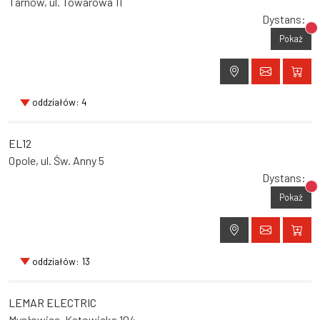
Tarnów, ul. Towarowa 11
Dystans:
Br
Pokaż
oddziałów: 4
EL12
Opole, ul. Św. Anny 5
Dystans:
Br
Pokaż
oddziałów: 13
LEMAR ELECTRIC
Mysłowice, Katowicka 104