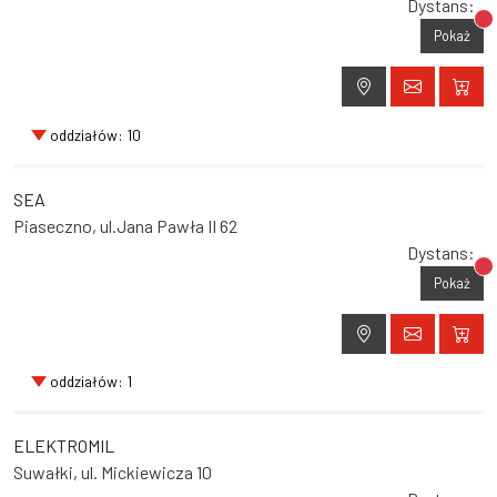
Dystans:
Br
Pokaż
oddziałów: 10
SEA
Piaseczno, ul.Jana Pawła II 62
Dystans:
Br
Pokaż
oddziałów: 1
ELEKTROMIL
Suwałki, ul. Mickiewicza 10