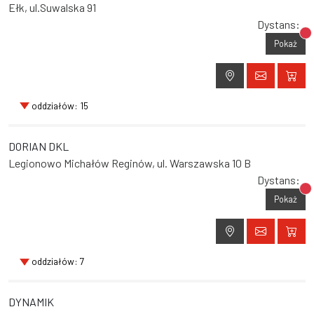
Ełk, ul.Suwalska 91
Dystans:
Br
Pokaż
oddziałów: 15
DORIAN DKL
Legionowo Michałów Reginów, ul. Warszawska 10 B
Dystans:
Br
Pokaż
oddziałów: 7
DYNAMIK