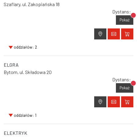
Szaflary, ul. Zakopiańska 18
Dystans:
Br
Pokaż
oddziałów: 2
ELGRA
Bytom, ul. Składowa 20
Dystans:
Br
Pokaż
oddziałów: 1
ELEKTRYK