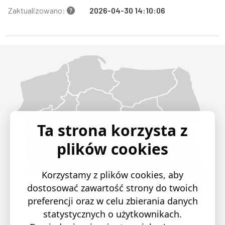
Zaktualizowano:
2026-04-30 14:10:06
Województwo Dolnośląskie
Województwo Kujawsko-pomorskie
Województwo Lubelskie
Województwo Lubuskie
Województwo Łódzkie
Województwo Małopolskie
Województwo Mazowieckie
Województwo Opolskie
Województwo Podkarpackie
Województwo Podlaskie
Województwo Pomorskie
Województwo Śląskie
Województwo Świętokrzyskie
Województwo Warmińsko-mazurskie
Województwo Wielkopolskie
Województwo Zachodniopomorskie
Ta strona korzysta z
plików cookies
Korzystamy z plików cookies, aby
dostosować zawartość strony do twoich
preferencji oraz w celu zbierania danych
statystycznych o użytkownikach.