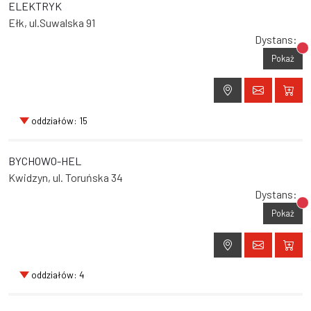
ELEKTRYK
Ełk, ul.Suwalska 91
Dystans:
Br
Pokaż
oddziałów: 15
BYCHOWO-HEL
Kwidzyn, ul. Toruńska 34
Dystans:
Br
Pokaż
oddziałów: 4