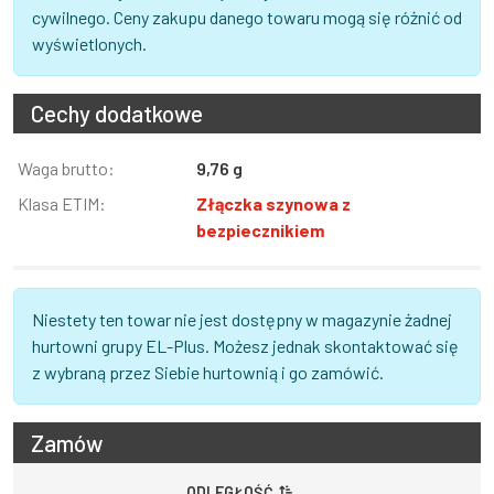
cywilnego. Ceny zakupu danego towaru mogą się różnić od
wyświetlonych.
Cechy dodatkowe
Informacja
Waga brutto:
Wartość
9,76 g
Klasa ETIM:
Złączka szynowa z
bezpiecznikiem
Niestety ten towar nie jest dostępny w magazynie żadnej
hurtowni grupy EL-Plus. Możesz jednak skontaktować się
z wybraną przez Siebie hurtownią i go zamówić.
Zamów
ODLEGŁOŚĆ