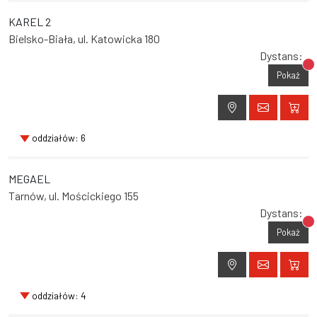
KAREL 2
Bielsko-Biała, ul. Katowicka 180
Dystans:
Br
Pokaż
oddziałów: 6
MEGAEL
Tarnów, ul. Mościckiego 155
Dystans:
Br
Pokaż
oddziałów: 4