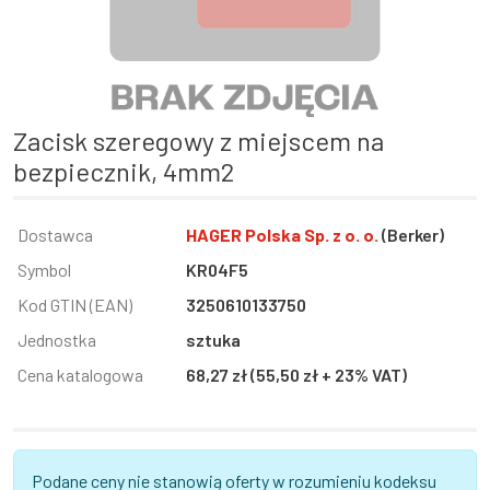
Zacisk szeregowy z miejscem na
bezpiecznik, 4mm2
Informacja
Dostawca
Wartość
HAGER Polska Sp. z o. o.
(Berker)
Symbol
KR04F5
Kod GTIN (EAN)
3250610133750
Jednostka
sztuka
Cena katalogowa
68,27 zł (55,50 zł + 23% VAT)
Podane ceny nie stanowią oferty w rozumieniu kodeksu