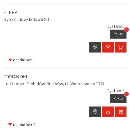
ELGRA
Bytom, ul. Składowa 20
Dystans:
Br
Pokaż
oddziałów: 1
DORIAN DKL
Legionowo Michałów Reginów, ul. Warszawska 10 B
Dystans:
Br
Pokaż
oddziałów: 7