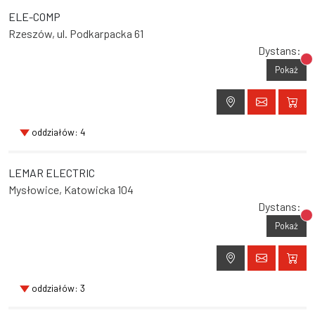
ELE-COMP
Rzeszów, ul. Podkarpacka 61
Dystans:
Br
Pokaż
oddziałów: 4
LEMAR ELECTRIC
Mysłowice, Katowicka 104
Dystans:
Br
Pokaż
oddziałów: 3