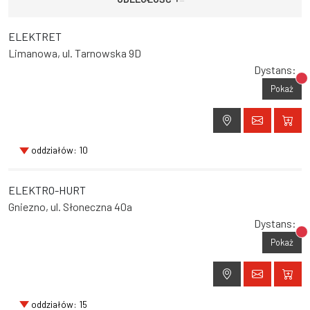
ELEKTRET
Limanowa, ul. Tarnowska 9D
Dystans:
Br
Pokaż
oddziałów: 10
ELEKTRO-HURT
Gniezno, ul. Słoneczna 40a
Dystans:
Br
Pokaż
oddziałów: 15