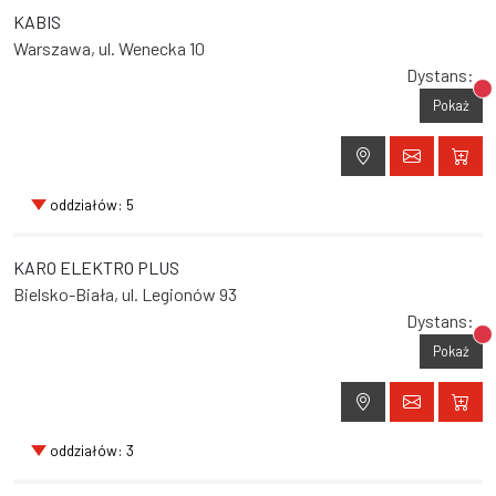
KABIS
Warszawa, ul. Wenecka 10
Dystans:
Br
Pokaż
oddziałów: 5
KARO ELEKTRO PLUS
Bielsko-Biała, ul. Legionów 93
Dystans:
Br
Pokaż
oddziałów: 3