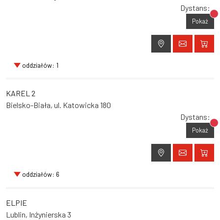
Dystans:
Br
Pokaż
oddziałów: 1
KAREL 2
Bielsko-Biała, ul. Katowicka 180
Dystans:
Br
Pokaż
oddziałów: 6
ELPIE
Lublin, Inżynierska 3