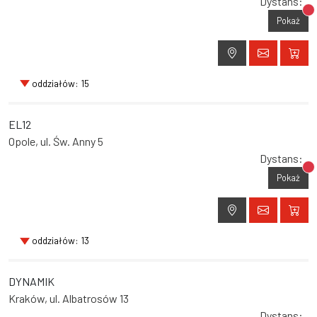
Dystans:
Br
Pokaż
oddziałów: 15
EL12
Opole, ul. Św. Anny 5
Dystans:
Br
Pokaż
oddziałów: 13
DYNAMIK
Kraków, ul. Albatrosów 13
Dystans: