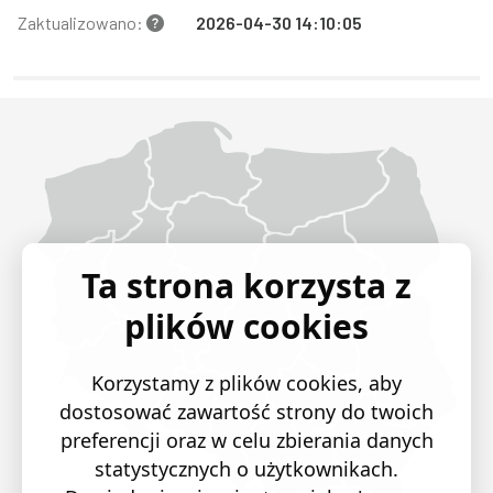
Zaktualizowano:
2026-04-30 14:10:05
Województwo Dolnośląskie
Województwo Kujawsko-pomorskie
Województwo Lubelskie
Województwo Lubuskie
Województwo Łódzkie
Województwo Małopolskie
Województwo Mazowieckie
Województwo Opolskie
Województwo Podkarpackie
Województwo Podlaskie
Województwo Pomorskie
Województwo Śląskie
Województwo Świętokrzyskie
Województwo Warmińsko-mazurskie
Województwo Wielkopolskie
Województwo Zachodniopomorskie
Ta strona korzysta z
plików cookies
Korzystamy z plików cookies, aby
dostosować zawartość strony do twoich
preferencji oraz w celu zbierania danych
statystycznych o użytkownikach.