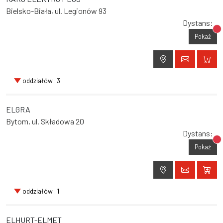
Bielsko-Biała, ul. Legionów 93
Dystans:
Br
Pokaż
oddziałów: 3
ELGRA
Bytom, ul. Składowa 20
Dystans:
Br
Pokaż
oddziałów: 1
ELHURT-ELMET