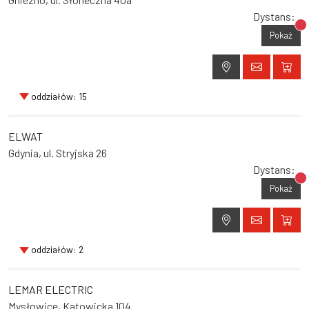
Dystans:
Br
Pokaż
oddziałów: 15
ELWAT
Gdynia, ul. Stryjska 26
Dystans:
Br
Pokaż
oddziałów: 2
LEMAR ELECTRIC
Mysłowice, Katowicka 104