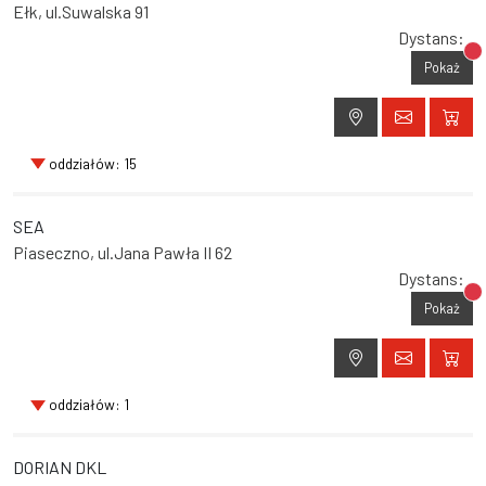
Ełk, ul.Suwalska 91
Dystans:
Br
Pokaż
oddziałów: 15
SEA
Piaseczno, ul.Jana Pawła II 62
Dystans:
Br
Pokaż
oddziałów: 1
DORIAN DKL