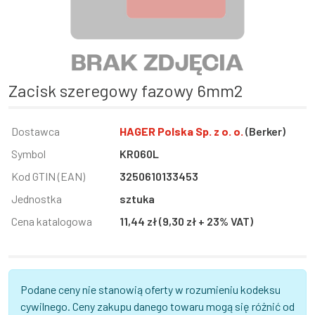
Zacisk szeregowy fazowy 6mm2
Informacja
Dostawca
Wartość
HAGER Polska Sp. z o. o.
(Berker)
Symbol
KR060L
Kod GTIN (EAN)
3250610133453
Jednostka
sztuka
Cena katalogowa
11,44 zł (9,30 zł + 23% VAT)
Podane ceny nie stanowią oferty w rozumieniu kodeksu
cywilnego. Ceny zakupu danego towaru mogą się różnić od