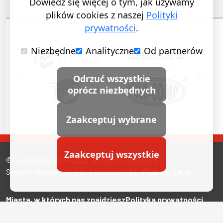
Dowiedz się więcej o tym, jak używamy
plików cookies z naszej
Polityki
prywatności
.
Niezbędne
Analityczne
Od partnerów
POPRZEDNI SLAJD
NASTĘ
Odrzuć wszystkie
oprócz niezbędnych
Zaakceptuj wybrane
Zaakceptuj wszystkie
© Copyrights 2007-2026. All Rights Reserved.
System Megacennik jest własnością
EL-Plus sp. z o.o.
Miasta, w których nas znajdziesz
Polityka prywatności