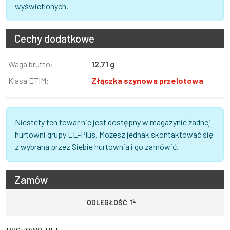
wyświetlonych.
Cechy dodatkowe
Informacja
Waga brutto:
Wartość
12,71 g
Klasa ETIM:
Złączka szynowa przelotowa
Niestety ten towar nie jest dostępny w magazynie żadnej
hurtowni grupy EL-Plus. Możesz jednak skontaktować się
z wybraną przez Siebie hurtownią i go zamówić.
Zamów
ODLEGŁOŚĆ