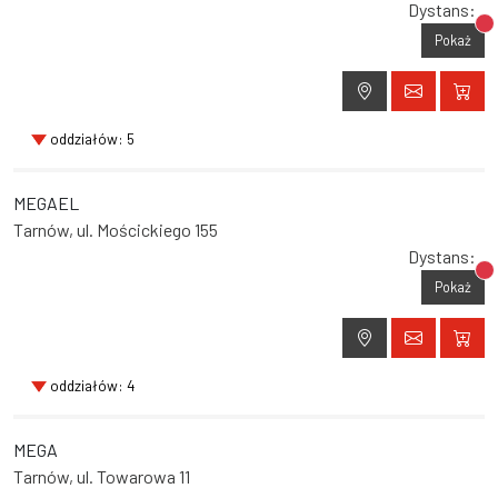
Dystans:
Br
Pokaż
oddziałów: 5
MEGAEL
Tarnów, ul. Mościckiego 155
Dystans:
Br
Pokaż
oddziałów: 4
MEGA
Tarnów, ul. Towarowa 11