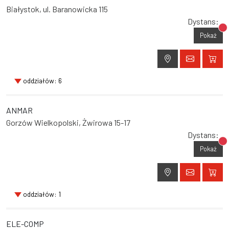
Białystok, ul. Baranowicka 115
Dystans:
Br
Pokaż
oddziałów: 6
ANMAR
Gorzów Wielkopolski, Żwirowa 15-17
Dystans:
Br
Pokaż
oddziałów: 1
ELE-COMP