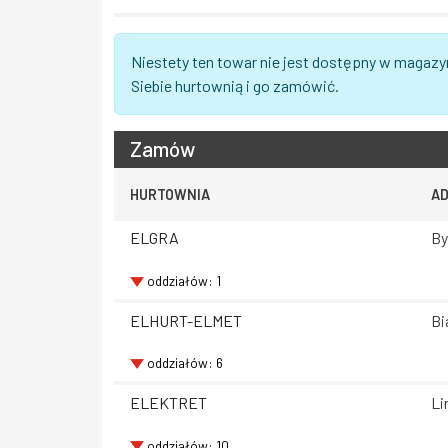
Niestety ten towar nie jest dostępny w magazy
Siebie hurtownią i go zamówić.
Zamów
HURTOWNIA
A
ELGRA
By
oddziałów: 1
ELHURT-ELMET
Bi
oddziałów: 6
ELEKTRET
Li
oddziałów: 10