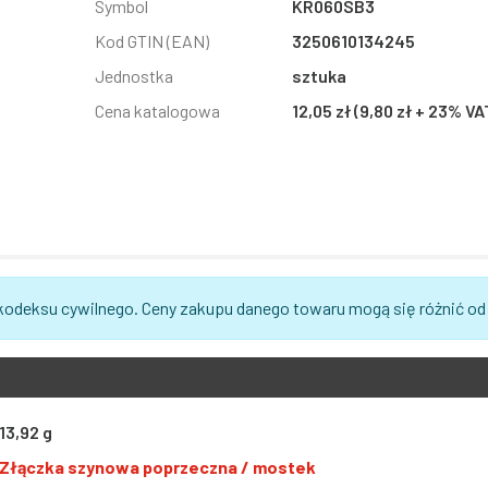
Symbol
KR060SB3
Kod GTIN (EAN)
3250610134245
Jednostka
sztuka
Cena katalogowa
12,05 zł (9,80 zł + 23% VA
 kodeksu cywilnego. Ceny zakupu danego towaru mogą się różnić od
13,92 g
Złączka szynowa poprzeczna / mostek