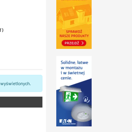
T)
 wyświetlonych.