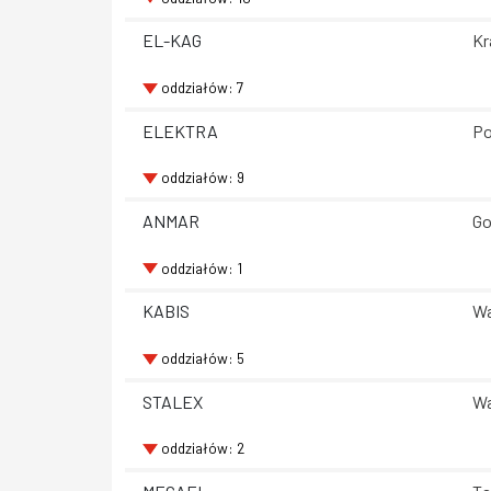
EL-KAG
Kr
oddziałów: 7
ELEKTRA
Po
oddziałów: 9
ANMAR
Go
oddziałów: 1
KABIS
Wa
oddziałów: 5
STALEX
Wa
oddziałów: 2