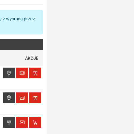
ę z wybraną przez
AKCJE
ak dostępu do lokalizacji
ak dostępu do lokalizacji
ak dostępu do lokalizacji