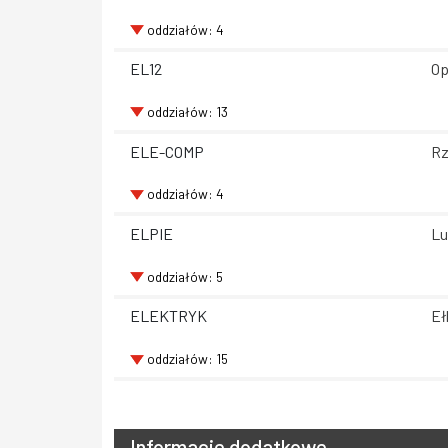
oddziałów: 4
EL12
Op
oddziałów: 13
ELE-COMP
Rz
oddziałów: 4
ELPIE
Lu
oddziałów: 5
ELEKTRYK
Eł
oddziałów: 15
Informacje dodatkowe