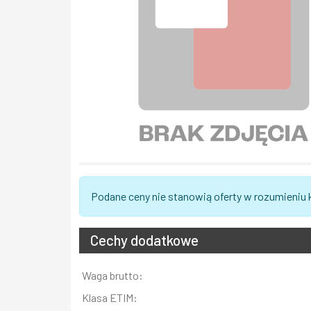
Podane ceny nie stanowią oferty w rozumieniu
Cechy dodatkowe
Informacja
Waga brutto:
Wartość
Klasa ETIM: