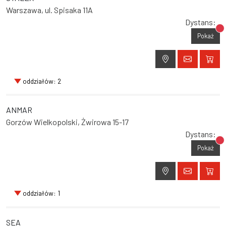
Warszawa, ul. Spisaka 11A
Dystans:
Br
Pokaż
oddziałów: 2
ANMAR
Gorzów Wielkopolski, Żwirowa 15-17
Dystans:
Br
Pokaż
oddziałów: 1
SEA