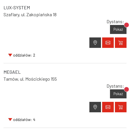
LUX-SYSTEM
Szaflary, ul. Zakopiańska 18
Dystans:
Br
Pokaż
oddziałów: 2
MEGAEL
Tarnów, ul. Mościckiego 155
Dystans:
Br
Pokaż
oddziałów: 4