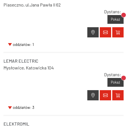
Piaseczno, ul.Jana Pawła II 62
Dystans:
Br
Pokaż
oddziałów: 1
LEMAR ELECTRIC
Mysłowice, Katowicka 104
Dystans:
Br
Pokaż
oddziałów: 3
ELEKTROMIL