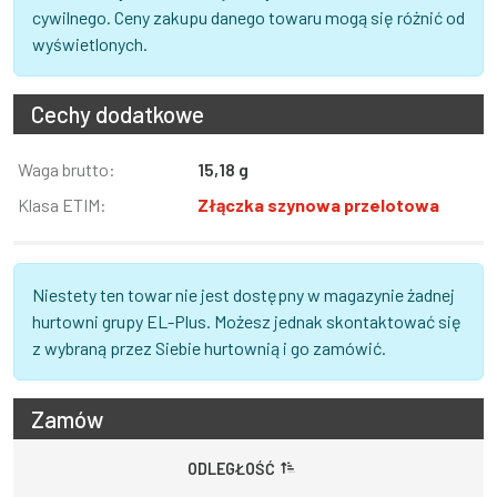
cywilnego. Ceny zakupu danego towaru mogą się różnić od
wyświetlonych.
Cechy dodatkowe
Informacja
Waga brutto:
Wartość
15,18 g
Klasa ETIM:
Złączka szynowa przelotowa
Niestety ten towar nie jest dostępny w magazynie żadnej
hurtowni grupy EL-Plus. Możesz jednak skontaktować się
z wybraną przez Siebie hurtownią i go zamówić.
Zamów
ODLEGŁOŚĆ