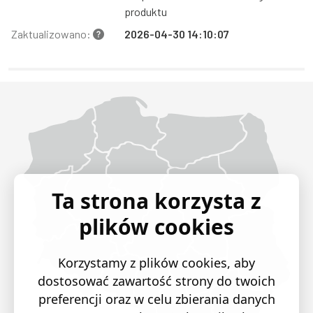
produktu
Zaktualizowano:
2026-04-30 14:10:07
Województwo Dolnośląskie
Województwo Kujawsko-pomorskie
Województwo Lubelskie
Województwo Lubuskie
Województwo Łódzkie
Województwo Małopolskie
Województwo Mazowieckie
Województwo Opolskie
Województwo Podkarpackie
Województwo Podlaskie
Województwo Pomorskie
Województwo Śląskie
Województwo Świętokrzyskie
Województwo Warmińsko-mazurskie
Województwo Wielkopolskie
Województwo Zachodniopomorskie
Ta strona korzysta z
plików cookies
Korzystamy z plików cookies, aby
dostosować zawartość strony do twoich
preferencji oraz w celu zbierania danych