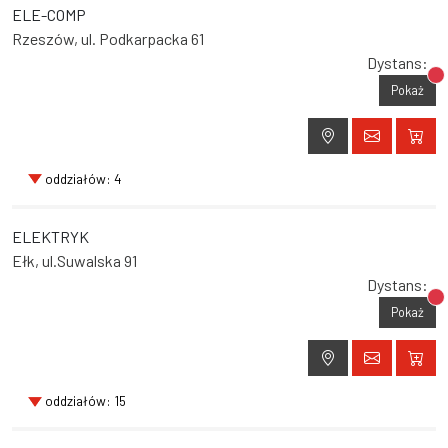
ELE-COMP
Rzeszów, ul. Podkarpacka 61
Dystans:
Br
Pokaż
oddziałów: 4
ELEKTRYK
Ełk, ul.Suwalska 91
Dystans:
Br
Pokaż
oddziałów: 15