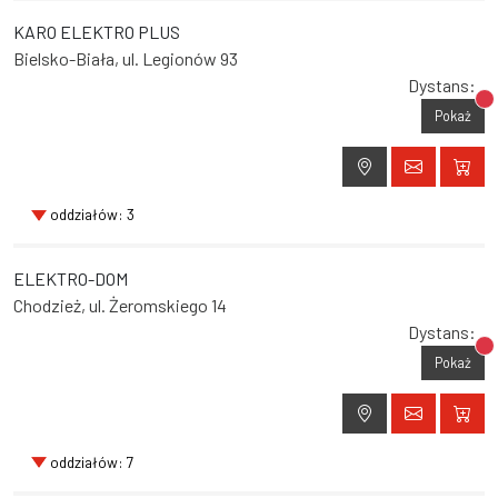
KARO ELEKTRO PLUS
Bielsko-Biała, ul. Legionów 93
Dystans:
Br
Pokaż
oddziałów: 3
ELEKTRO-DOM
Chodzież, ul. Żeromskiego 14
Dystans:
Br
Pokaż
oddziałów: 7