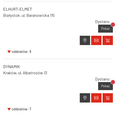
ELHURT-ELMET
Białystok, ul. Baranowicka 115
Dystans:
Br
Pokaż
oddziałów: 6
DYNAMIK
Kraków, ul. Albatrosów 13
Dystans:
Br
Pokaż
oddziałów: 7