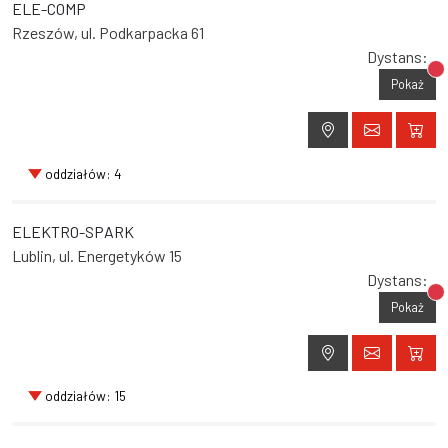
ELE-COMP
Rzeszów, ul. Podkarpacka 61
Dystans:
Br
Pokaż
oddziałów: 4
ELEKTRO-SPARK
Lublin, ul. Energetyków 15
Dystans:
Br
Pokaż
oddziałów: 15