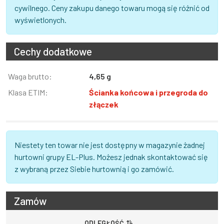
cywilnego. Ceny zakupu danego towaru mogą się różnić od
wyświetlonych.
Cechy dodatkowe
Informacja
Waga brutto:
Wartość
4,65 g
Klasa ETIM:
Ścianka końcowa i przegroda do
złączek
Niestety ten towar nie jest dostępny w magazynie żadnej
hurtowni grupy EL-Plus. Możesz jednak skontaktować się
z wybraną przez Siebie hurtownią i go zamówić.
Zamów
ODLEGŁOŚĆ