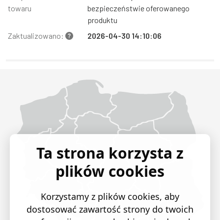
towaru
bezpieczeństwie oferowanego
produktu
Zaktualizowano:
2026-04-30 14:10:06
Województwo Dolnośląskie
Województwo Kujawsko-pomorskie
Województwo Lubelskie
Województwo Lubuskie
Województwo Łódzkie
Województwo Małopolskie
Województwo Mazowieckie
Województwo Opolskie
Województwo Podkarpackie
Województwo Podlaskie
Województwo Pomorskie
Województwo Śląskie
Województwo Świętokrzyskie
Województwo Warmińsko-mazurskie
Województwo Wielkopolskie
Województwo Zachodniopomorskie
Ta strona korzysta z
plików cookies
Korzystamy z plików cookies, aby
dostosować zawartość strony do twoich