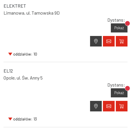
ELEKTRET
Limanowa, ul. Tarnowska 9D
Dystans:
Br
Pokaż
oddziałów: 10
EL12
Opole, ul. Św. Anny 5
Dystans:
Br
Pokaż
oddziałów: 13