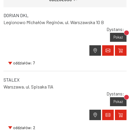
DORIAN DKL
Legionowo Michałów Reginów, ul. Warszawska 10 B
Dystans:
Br
Pokaż
oddziałów: 7
STALEX
Warszawa, ul. Spisaka 11A
Dystans:
Br
Pokaż
oddziałów: 2